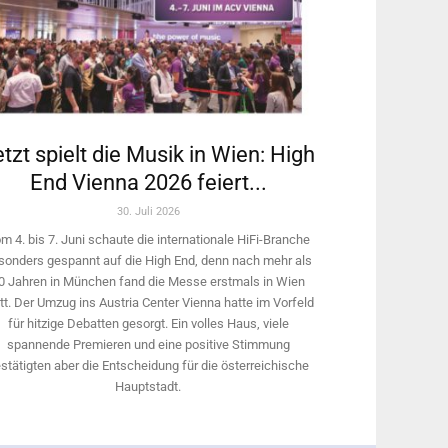
tzt spielt die Musik in Wien: High
End Vienna 2026 feiert...
30. Juli 2026
m 4. bis 7. Juni schaute die internationale HiFi-Branche
sonders gespannt auf die High End, denn nach mehr als
0 Jahren in München fand die Messe erstmals in Wien
tt. Der Umzug ins Austria Center Vienna hatte im Vorfeld
für hitzige Debatten gesorgt. Ein volles Haus, viele
spannende Premieren und eine positive Stimmung
stätigten aber die Entscheidung für die österreichische
Hauptstadt.