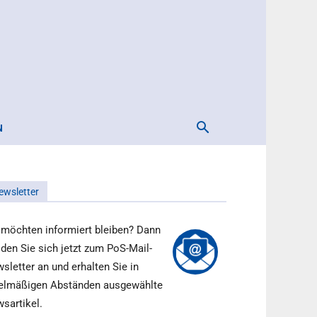
N
ewsletter
 möchten informiert bleiben? Dann
den Sie sich jetzt zum PoS-Mail-
sletter an und erhalten Sie in
elmäßigen Abständen ausgewählte
sartikel.