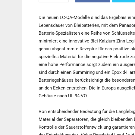
Die neuen LC-QA-Modelle sind das Ergebnis ei
Lebensdauer von Bleibatterien, mit dem Panaso
Batterie-Spezialisten eine Reihe von Schlüsselt
minimiert eine innovative Blei-Kalzium-Zinn-Legi
genau abgestimmte Rezeptur für das positive akt
spezielles Material für die negative Elektrode 
eine hohe Performance sorgt zudem ein ausgerei
sind durch einen Gummiring und ein Epoxid-Harz
Batteriegehäuses berücksichtigt die besondere
an den Ecken entstehen. Die in Europa ausgelie
Gehäuse nach UL 94-VO.
Von entscheidender Bedeutung für die Langlebig
Material der Separatoren, die gleich bleibende
Kontrolle der Sauerstoffentwicklung garantieren