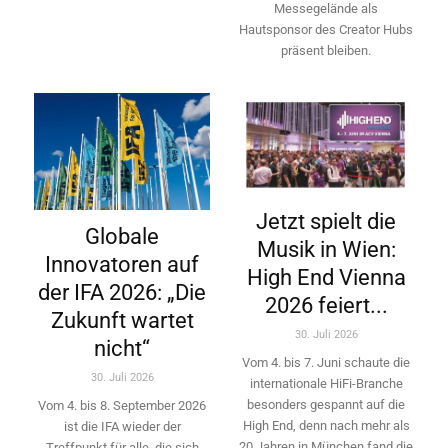
Messegelände als
Hautsponsor des Creator Hubs
präsent bleiben.
Jetzt spielt die
Globale
Musik in Wien:
Innovatoren auf
High End Vienna
der IFA 2026: „Die
2026 feiert...
Zukunft wartet
30. Juli 2026
nicht“
Vom 4. bis 7. Juni schaute die
30. Juli 2026
internationale HiFi-Branche
besonders gespannt auf die
Vom 4. bis 8. September 2026
High End, denn nach mehr als
ist die IFA wieder der
20 Jahren in München fand die
Treffpunkt für alle, die sich