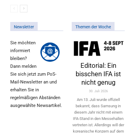
Newsletter
Themen der Woche
Sie möchten
informiert
bleiben?
Editorial: Ein
Dann melden
bisschen IFA ist
Sie sich jetzt zum PoS-
nicht genug
Mail-Newsletter an und
erhalten Sie in
30. Juli 2026
regelmäßigen Abständen
Am 13. Juli wurde offiziell
ausgewählte Newsartikel.
bekannt, dass Samsung in
diesem Jahr nicht mit einem
IFA-Stand in den Messehallen
vertreten ist. Allerdings will ­der
koreanische Konzern auf dem