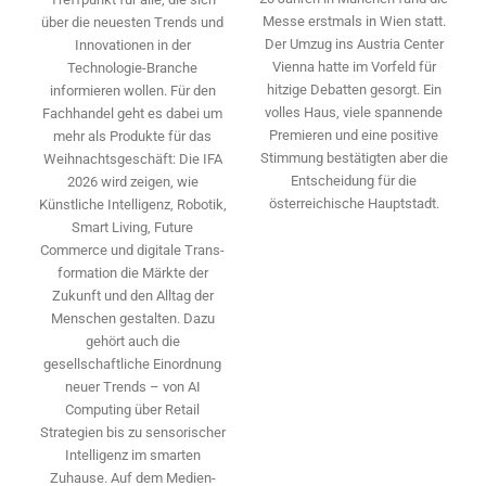
Messe erstmals in Wien statt.
über die neuesten Trends und
Der Umzug ins Austria Center
Innovationen in der
Vienna hatte im Vorfeld für
Technologie-­Branche
hitzige Debatten gesorgt. Ein
informieren wollen. Für den
volles Haus, viele spannende
Fachhandel geht es dabei um
Premieren und eine positive
mehr als Produkte für das
Stimmung bestätigten aber die
Weihnachtsgeschäft: Die IFA
Entscheidung für die
2026 wird ­zeigen, wie
österreichische Hauptstadt.
Künstliche Intelligenz, Robotik,
Smart Living, Future
Commerce und digitale Trans­
formation die Märkte der
Zukunft und den Alltag der
Menschen gestalten. Dazu
gehört auch die
gesellschaftliche Einordnung
neuer Trends – von AI
Computing über Retail
Strategien bis zu sensorischer
Intelligenz im smarten
Zuhause. Auf dem Medien­