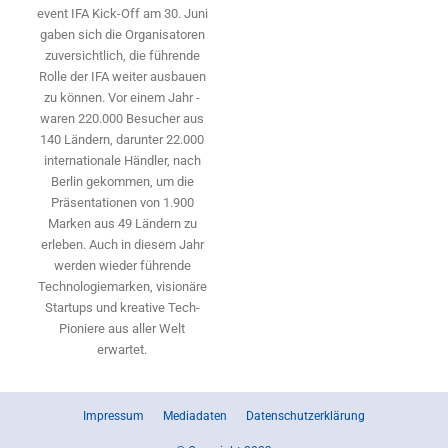
event IFA Kick-Off am 30. Juni
gaben sich die Organisatoren
zuversichtlich, die führende
Rolle der IFA weiter ausbauen
zu können. Vor einem Jahr ­
waren 220.000 Besucher aus
140 ­Ländern, ­darunter 22.000
internationale Händler, nach
Berlin gekommen, um die
Präsen­tationen von 1.900
Marken aus 49 Ländern zu
erleben. Auch in diesem Jahr
werden wieder führende
Technologiemarken, visionäre
Startups und ­kreative Tech-
Pioniere aus aller Welt
erwartet.
Impressum
Mediadaten
Datenschutzerklärung