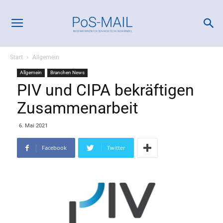
Start
Allgemein
Allgemein
Branchen News
PIV und CIPA bekräftigen
Zusammenarbeit
6. Mai 2021
Facebook
Twitter