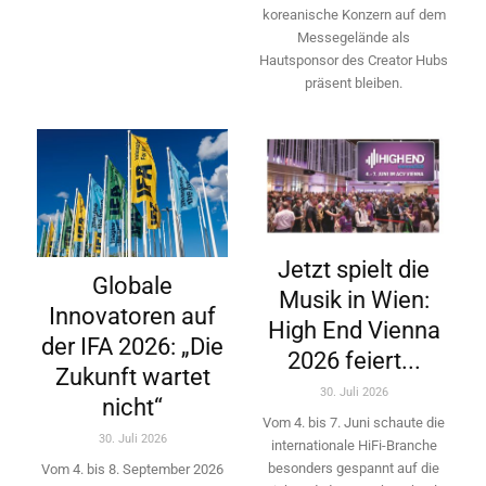
koreanische Konzern auf dem
Messegelände als
Hautsponsor des Creator Hubs
präsent bleiben.
Jetzt spielt die
Globale
Musik in Wien:
Innovatoren auf
High End Vienna
der IFA 2026: „Die
2026 feiert...
Zukunft wartet
30. Juli 2026
nicht“
Vom 4. bis 7. Juni schaute die
30. Juli 2026
internationale HiFi-Branche
besonders gespannt auf die
Vom 4. bis 8. September 2026