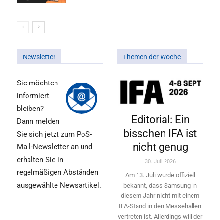
Newsletter
Themen der Woche
Sie möchten
informiert
bleiben?
Editorial: Ein
Dann melden
bisschen IFA ist
Sie sich jetzt zum PoS-
nicht genug
Mail-Newsletter an und
erhalten Sie in
30. Juli 2026
regelmäßigen Abständen
Am 13. Juli wurde offiziell
ausgewählte Newsartikel.
bekannt, dass Samsung in
diesem Jahr nicht mit einem
IFA-Stand in den Messehallen
vertreten ist. Allerdings will ­der