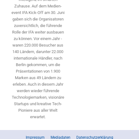
Zuhause. Auf dem Medien­
event IFA Kick-Off am 30. Juni
gaben sich die Organisatoren
zuversichtlich, die führende
Rolle der IFA weiter ausbauen
zu können. Vor einem Jahr ­
waren 220.000 Besucher aus
140 ­Ländern, ­darunter 22.000
internationale Händler, nach
Berlin gekommen, um die
Präsen­tationen von 1.900
Marken aus 49 Ländern zu
erleben. Auch in diesem Jahr
werden wieder führende
Technologiemarken, visionäre
Startups und ­kreative Tech-
Pioniere aus aller Welt
erwartet.
Impressum
Mediadaten
Datenschutzerklärung