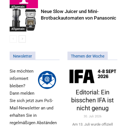
Allgemein
Neue Slow Juicer und Mini-
Brotbackautomaten von Panasonic
Allgemein
Newsletter
Themen der Woche
Sie möchten
informiert
bleiben?
Editorial: Ein
Dann melden
bisschen IFA ist
Sie sich jetzt zum PoS-
nicht genug
Mail-Newsletter an und
erhalten Sie in
30. Juli 2026
regelmäßigen Abständen
Am 13. Juli wurde offiziell