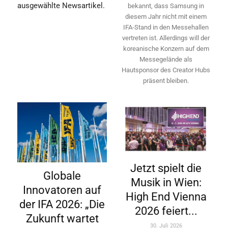
ausgewählte Newsartikel.
bekannt, dass Samsung in
diesem Jahr nicht mit einem
IFA-Stand in den Messehallen
vertreten ist. Allerdings will ­der
koreanische Konzern auf dem
Messegelände als
Hautsponsor des Creator Hubs
präsent bleiben.
Jetzt spielt die
Globale
Musik in Wien:
Innovatoren auf
High End Vienna
der IFA 2026: „Die
2026 feiert...
Zukunft wartet
30. Juli 2026