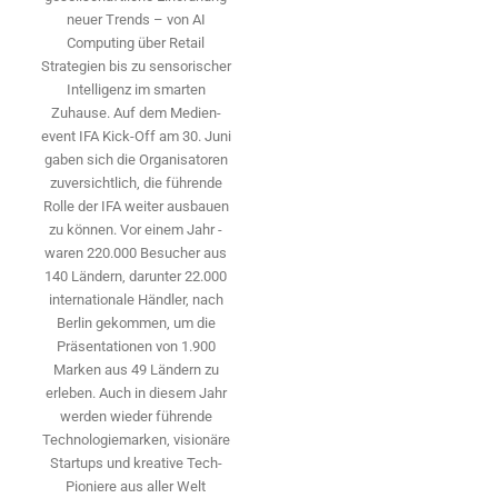
neuer Trends – von AI
Computing über Retail
Strategien bis zu sensorischer
Intelligenz im smarten
Zuhause. Auf dem Medien­
event IFA Kick-Off am 30. Juni
gaben sich die Organisatoren
zuversichtlich, die führende
Rolle der IFA weiter ausbauen
zu können. Vor einem Jahr ­
waren 220.000 Besucher aus
140 ­Ländern, ­darunter 22.000
internationale Händler, nach
Berlin gekommen, um die
Präsen­tationen von 1.900
Marken aus 49 Ländern zu
erleben. Auch in diesem Jahr
werden wieder führende
Technologiemarken, visionäre
Startups und ­kreative Tech-
Pioniere aus aller Welt