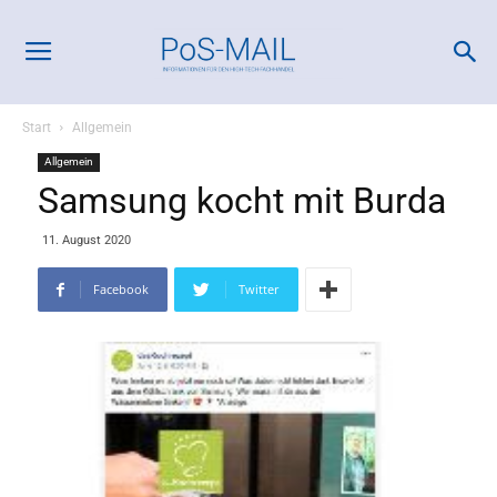
Start
Allgemein
Allgemein
Samsung kocht mit Burda
11. August 2020
Facebook
Twitter