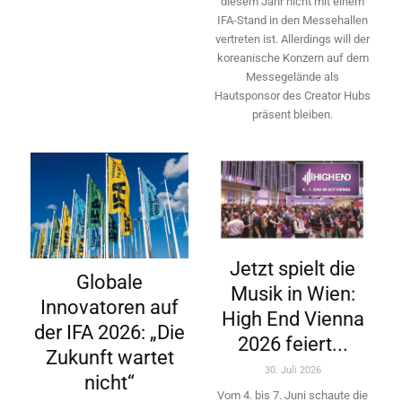
diesem Jahr nicht mit einem
IFA-Stand in den Messehallen
vertreten ist. Allerdings will ­der
koreanische Konzern auf dem
Messegelände als
Hautsponsor des Creator Hubs
präsent bleiben.
Jetzt spielt die
Globale
Musik in Wien:
Innovatoren auf
High End Vienna
der IFA 2026: „Die
2026 feiert...
Zukunft wartet
30. Juli 2026
nicht“
Vom 4. bis 7. Juni schaute die