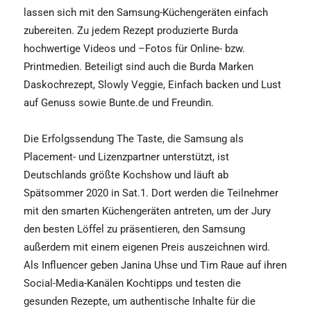
lassen sich mit den Samsung-Küchengeräten einfach
zubereiten. Zu jedem Rezept produzierte Burda
hochwertige Videos und –Fotos für Online- bzw.
Printmedien. Beteiligt sind auch die Burda Marken
Daskochrezept, Slowly Veggie, Einfach backen und Lust
auf Genuss sowie Bunte.de und Freundin.
Die Erfolgssendung The Taste, die Samsung als
Placement- und Lizenzpartner unterstützt, ist
Deutschlands größte Kochshow und läuft ab
Spätsommer 2020 in Sat.1. Dort werden die Teilnehmer
mit den smarten Küchengeräten antreten, um der Jury
den besten Löffel zu präsentieren, den Samsung
außerdem mit einem eigenen Preis auszeichnen wird.
Als Influencer geben Janina Uhse und Tim Raue auf ihren
Social-Media-Kanälen Kochtipps und testen die
gesunden Rezepte, um authentische Inhalte für die