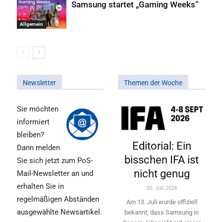
Samsung startet „Gaming Weeks“
Allgemein
Newsletter
Themen der Woche
Sie möchten
informiert
bleiben?
Editorial: Ein
Dann melden
bisschen IFA ist
Sie sich jetzt zum PoS-
nicht genug
Mail-Newsletter an und
erhalten Sie in
30. Juli 2026
regelmäßigen Abständen
Am 13. Juli wurde offiziell
ausgewählte Newsartikel.
bekannt, dass Samsung in