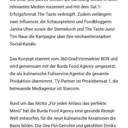
relevanten Medien inszeniert und mit dem Sat.1-
Erfolgsformat The Taste verknüpft. Zudem verlängern
zwei Influencer, die Schauspielerin und Foodbloggerin
Janina Uhse sowie der Sternekoch und The Taste-Juror
Tim Raue die Kampagne über ihre reichweitenstarken
Social-Kanäle.
Das Konzept stammt vom 360-Grad-Vermarkter BCN und
wird gemeinsam mit der Burda Food Agency umgesetzt,
die als kulinarische Fullservice-Agentur die gesamte
Produktion übernimmt. TV-Partner ist Prosiebensat.1, die
betreuende Mediagentur ist Starcom.
Rund um das Motto „Für jeden Anlass das perfekte
Menü“ hat die Burda Food Agency eine gesunde Rezept-
Welt entworfen, für die neun kulinarische Kreationen die
Basis bilden. Die One-Pot-Gerichte und gekühlten Drinks