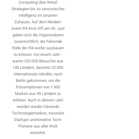
Computing über Retail
Strategien bis zu sensorischer
Intelligenz im smarten
Zuhause. Auf dem Medien­
event IFA Kick-Off am 30. Juni
gaben sich die Organisatoren
zuversichtlich, die führende
Rolle der IFA weiter ausbauen
zu können. Vor einem Jahr ­
waren 220.000 Besucher aus
140 ­Ländern, ­darunter 22.000
internationale Händler, nach
Berlin gekommen, um die
Präsen­tationen von 1.900
Marken aus 49 Ländern zu
erleben. Auch in diesem Jahr
werden wieder führende
Technologiemarken, visionäre
Startups und ­kreative Tech-
Pioniere aus aller Welt
erwartet.