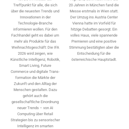
20 Jahren in München fand die
Treffpunkt für alle, die sich
Messe erstmals in Wien statt.
über die neuesten Trends und
Der Umzug ins Austria Center
Innovationen in der
Vienna hatte im Vorfeld für
Technologie-­Branche
hitzige Debatten gesorgt. Ein
informieren wollen. Für den
volles Haus, viele spannende
Fachhandel geht es dabei um
Premieren und eine positive
mehr als Produkte für das
Stimmung bestätigten aber die
Weihnachtsgeschäft: Die IFA
Entscheidung für die
2026 wird ­zeigen, wie
österreichische Hauptstadt.
Künstliche Intelligenz, Robotik,
Smart Living, Future
Commerce und digitale Trans­
formation die Märkte der
Zukunft und den Alltag der
Menschen gestalten. Dazu
gehört auch die
gesellschaftliche Einordnung
neuer Trends – von AI
Computing über Retail
Strategien bis zu sensorischer
Intelligenz im smarten