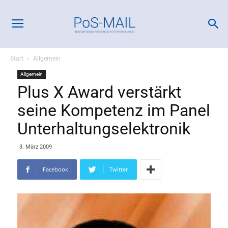
Start
Allgemein
Allgemein
Plus X Award verstärkt
seine Kompetenz im Panel
Unterhaltungselektronik
3. März 2009
Facebook
Twitter