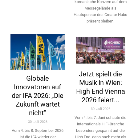
koreanische Konzern auf dem
Messegelände als
Hautsponsor des Creator Hubs
präsent bleiben.
Jetzt spielt die
Globale
Musik in Wien:
Innovatoren auf
High End Vienna
der IFA 2026: „Die
2026 feiert...
Zukunft wartet
30. Juli 2026
nicht“
Vom 4. bis 7. Juni schaute die
30. Juli 2026
internationale HiFi-Branche
besonders gespannt auf die
Vom 4. bis 8. September 2026
High End, denn nach mehr als
ist die IFA wieder der