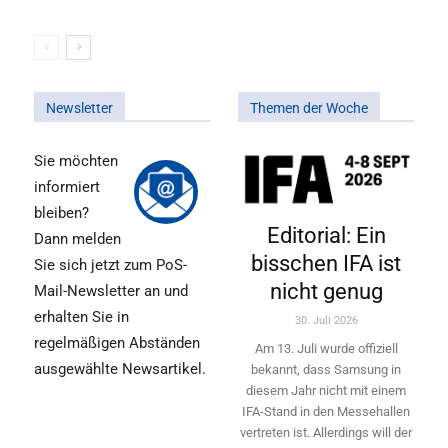
Newsletter
Themen der Woche
Sie möchten
informiert
bleiben?
Editorial: Ein
Dann melden
bisschen IFA ist
Sie sich jetzt zum PoS-
nicht genug
Mail-Newsletter an und
erhalten Sie in
30. Juli 2026
regelmäßigen Abständen
Am 13. Juli wurde offiziell
ausgewählte Newsartikel.
bekannt, dass Samsung in
diesem Jahr nicht mit einem
IFA-Stand in den Messehallen
vertreten ist. Allerdings will ­der