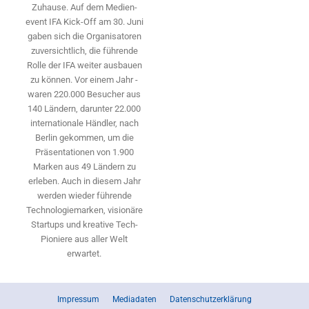
Zuhause. Auf dem Medien­
event IFA Kick-Off am 30. Juni
gaben sich die Organisatoren
zuversichtlich, die führende
Rolle der IFA weiter ausbauen
zu können. Vor einem Jahr ­
waren 220.000 Besucher aus
140 ­Ländern, ­darunter 22.000
internationale Händler, nach
Berlin gekommen, um die
Präsen­tationen von 1.900
Marken aus 49 Ländern zu
erleben. Auch in diesem Jahr
werden wieder führende
Technologiemarken, visionäre
Startups und ­kreative Tech-
Pioniere aus aller Welt
erwartet.
Impressum
Mediadaten
Datenschutzerklärung