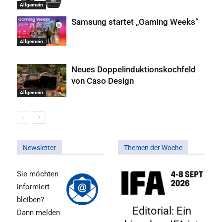
Allgemein
Samsung startet „Gaming Weeks“
Allgemein
Neues Doppelinduktionskochfeld
von Caso Design
Allgemein
Newsletter
Themen der Woche
Sie möchten
informiert
bleiben?
Editorial: Ein
Dann melden