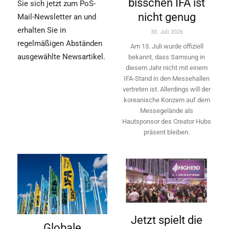
bisschen IFA ist
Sie sich jetzt zum PoS-
nicht genug
Mail-Newsletter an und
erhalten Sie in
30. Juli 2026
regelmäßigen Abständen
Am 13. Juli wurde offiziell
ausgewählte Newsartikel.
bekannt, dass Samsung in
diesem Jahr nicht mit einem
IFA-Stand in den Messehallen
vertreten ist. Allerdings will ­der
koreanische Konzern auf dem
Messegelände als
Hautsponsor des Creator Hubs
präsent bleiben.
Jetzt spielt die
Globale