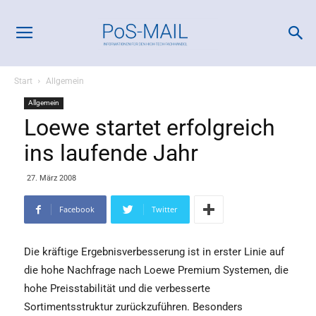
Start
Allgemein
Allgemein
Loewe startet erfolgreich
ins laufende Jahr
27. März 2008
Facebook
Twitter
Die kräftige Ergebnisverbesserung ist in erster Linie auf
die hohe Nachfrage nach Loewe Premium Systemen, die
hohe Preisstabilität und die verbesserte
Sortimentsstruktur zurückzuführen. Besonders