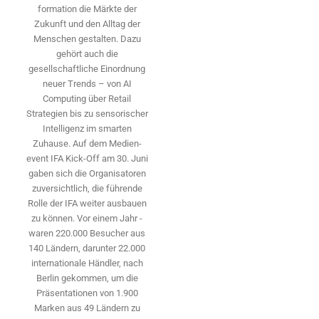
formation die Märkte der
Zukunft und den Alltag der
Menschen gestalten. Dazu
gehört auch die
gesellschaftliche Einordnung
neuer Trends – von AI
Computing über Retail
Strategien bis zu sensorischer
Intelligenz im smarten
Zuhause. Auf dem Medien­
event IFA Kick-Off am 30. Juni
gaben sich die Organisatoren
zuversichtlich, die führende
Rolle der IFA weiter ausbauen
zu können. Vor einem Jahr ­
waren 220.000 Besucher aus
140 ­Ländern, ­darunter 22.000
internationale Händler, nach
Berlin gekommen, um die
Präsen­tationen von 1.900
Marken aus 49 Ländern zu