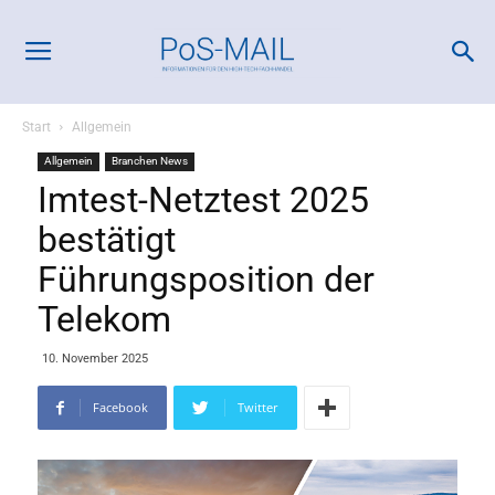
Start
Allgemein
Allgemein
Branchen News
Imtest-Netztest 2025
bestätigt
Führungsposition der
Telekom
10. November 2025
Facebook
Twitter