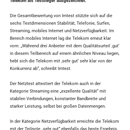
Telekom als Testsieger ausgezeichnet.
Die Gesamtbewertung von Imtest stützte sich auf die
sechs Testdimensionen Stabilität, Telefonie, Surfen,
Streaming, mobiles Internet und Netzverfügbarkeit. Im
Bereich mobiles Internet lag die Telekom erneut klar
vorn: „Während drei Anbieter mit dem Qualitätsurteil ‚gut‘
in diesem Teilbereich auf einem ähnlichen Niveau liegen,
hebt sich die Telekom mit ‚sehr gut‘ sehr klar von der
Konkurrenz ab“, schreibt Imtest.
Der Netztest attestiert der Telekom auch in der
Kategorie Streaming eine „exzellente Qualität“ mit
stabilen Verbindungen, konstanter Bandbreite und
starker Leistung, selbst bei großen Datenmengen.
In der Kategorie Netzverfügbarkeit erreichte die Telekom
mit der Teilnote „sehr gut“ ebenfalls das beste Ergebnis.