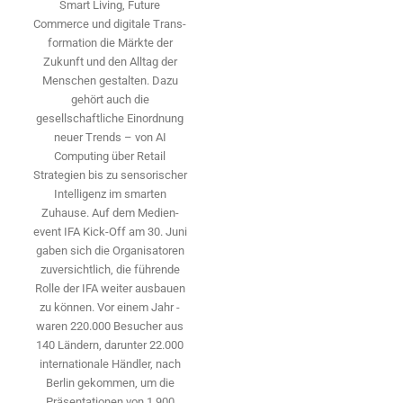
Smart Living, Future
Commerce und digitale Trans­
formation die Märkte der
Zukunft und den Alltag der
Menschen gestalten. Dazu
gehört auch die
gesellschaftliche Einordnung
neuer Trends – von AI
Computing über Retail
Strategien bis zu sensorischer
Intelligenz im smarten
Zuhause. Auf dem Medien­
event IFA Kick-Off am 30. Juni
gaben sich die Organisatoren
zuversichtlich, die führende
Rolle der IFA weiter ausbauen
zu können. Vor einem Jahr ­
waren 220.000 Besucher aus
140 ­Ländern, ­darunter 22.000
internationale Händler, nach
Berlin gekommen, um die
Präsen­tationen von 1.900