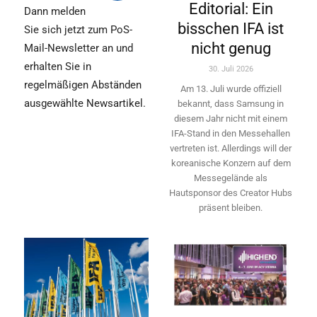
Editorial: Ein
Dann melden
bisschen IFA ist
Sie sich jetzt zum PoS-
nicht genug
Mail-Newsletter an und
erhalten Sie in
30. Juli 2026
regelmäßigen Abständen
Am 13. Juli wurde offiziell
ausgewählte Newsartikel.
bekannt, dass Samsung in
diesem Jahr nicht mit einem
IFA-Stand in den Messehallen
vertreten ist. Allerdings will ­der
koreanische Konzern auf dem
Messegelände als
Hautsponsor des Creator Hubs
präsent bleiben.