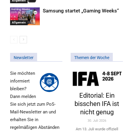
Allgemein
Samsung startet „Gaming Weeks“
Allgemein
Newsletter
Themen der Woche
Sie möchten
informiert
bleiben?
Editorial: Ein
Dann melden
bisschen IFA ist
Sie sich jetzt zum PoS-
nicht genug
Mail-Newsletter an und
erhalten Sie in
30. Juli 2026
regelmäßigen Abständen
Am 13. Juli wurde offiziell