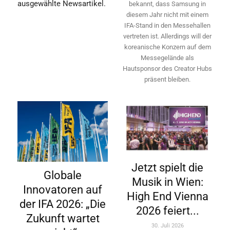
ausgewählte Newsartikel.
bekannt, dass Samsung in
diesem Jahr nicht mit einem
IFA-Stand in den Messehallen
vertreten ist. Allerdings will ­der
koreanische Konzern auf dem
Messegelände als
Hautsponsor des Creator Hubs
präsent bleiben.
Jetzt spielt die
Globale
Musik in Wien:
Innovatoren auf
High End Vienna
der IFA 2026: „Die
2026 feiert...
Zukunft wartet
30. Juli 2026