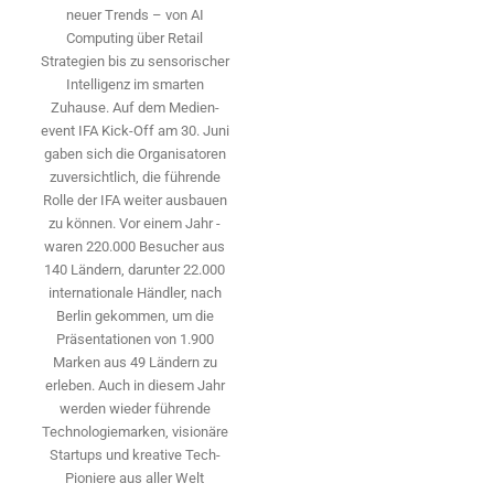
neuer Trends – von AI
Computing über Retail
Strategien bis zu sensorischer
Intelligenz im smarten
Zuhause. Auf dem Medien­
event IFA Kick-Off am 30. Juni
gaben sich die Organisatoren
zuversichtlich, die führende
Rolle der IFA weiter ausbauen
zu können. Vor einem Jahr ­
waren 220.000 Besucher aus
140 ­Ländern, ­darunter 22.000
internationale Händler, nach
Berlin gekommen, um die
Präsen­tationen von 1.900
Marken aus 49 Ländern zu
erleben. Auch in diesem Jahr
werden wieder führende
Technologiemarken, visionäre
Startups und ­kreative Tech-
Pioniere aus aller Welt