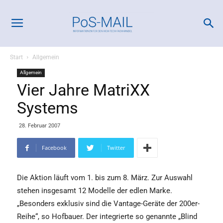
Start
Allgemein
Allgemein
Vier Jahre MatriXX
Systems
28. Februar 2007
Facebook
Twitter
Die Aktion läuft vom 1. bis zum 8. März. Zur Auswahl
stehen insgesamt 12 Modelle der edlen Marke.
„Besonders exklusiv sind die Vantage-Geräte der 200er-
Reihe“, so Hofbauer. Der integrierte so genannte „Blind