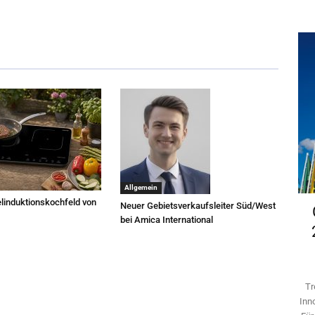
Allgemein
linduktionskochfeld von
Neuer Gebietsverkaufsleiter Süd/West
bei Amica International
Tr
Inn