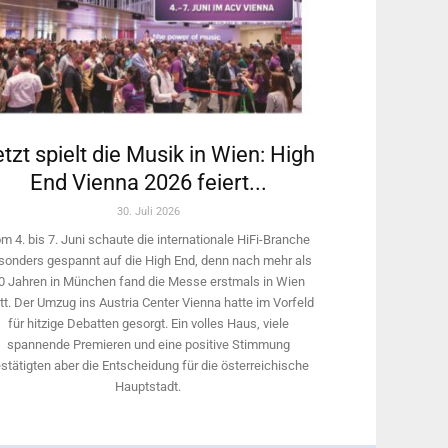
tzt spielt die Musik in Wien: High
End Vienna 2026 feiert...
30. Juli 2026
m 4. bis 7. Juni schaute die internationale HiFi-Branche
sonders gespannt auf die High End, denn nach mehr als
0 Jahren in München fand die Messe erstmals in Wien
tt. Der Umzug ins Austria Center Vienna hatte im Vorfeld
für hitzige Debatten gesorgt. Ein volles Haus, viele
spannende Premieren und eine positive Stimmung
stätigten aber die Entscheidung für die österreichische
Hauptstadt.