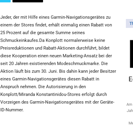
Jeder, der mit Hilfe eines Garmin-Navigationsgerätes zu
T
einem der Stores findet, erhält einmalig einen Rabatt von
25 Prozent auf die gesamte Summe seines
Schmuckeinkaufes.Da Konplott normalerweise keine
Preisreduktionen und Rabatt-Aktionen durchführt, bildet
diese Kooperation einen neuen Marketing-Ansatz bei der
seit 20 Jahren existierenden Modeschmuckmarke. Die
Aktion läuft bis zum 30. Juni. Bis dahin kann jeder Besitzer
E
eines Garmin-Navigationsgerätes diesen Rabatt in
Anspruch nehmen. Die Autorisierung in den
Konplott/Miranda Konstantinidou-Stores erfolgt durch
Vorzeigen des Garmin-Navigationsgerätes mit der Geräte-
Am 
ID-Nummer.
Jah
Me