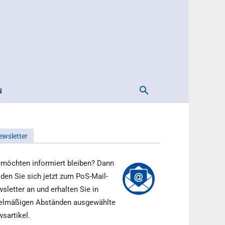
N
ewsletter
 möchten informiert bleiben? Dann
den Sie sich jetzt zum PoS-Mail-
sletter an und erhalten Sie in
elmäßigen Abständen ausgewählte
sartikel.