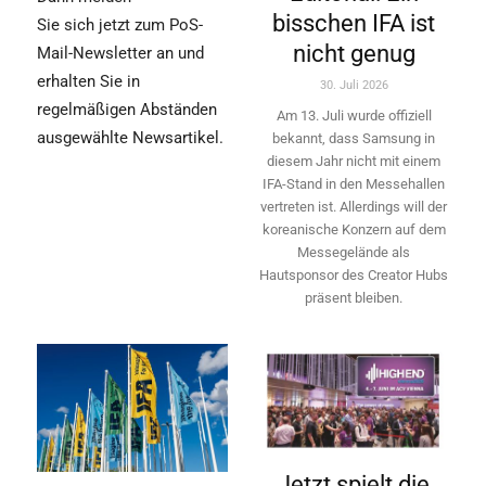
bisschen IFA ist
Sie sich jetzt zum PoS-
nicht genug
Mail-Newsletter an und
erhalten Sie in
30. Juli 2026
regelmäßigen Abständen
Am 13. Juli wurde offiziell
ausgewählte Newsartikel.
bekannt, dass Samsung in
diesem Jahr nicht mit einem
IFA-Stand in den Messehallen
vertreten ist. Allerdings will ­der
koreanische Konzern auf dem
Messegelände als
Hautsponsor des Creator Hubs
präsent bleiben.
Jetzt spielt die