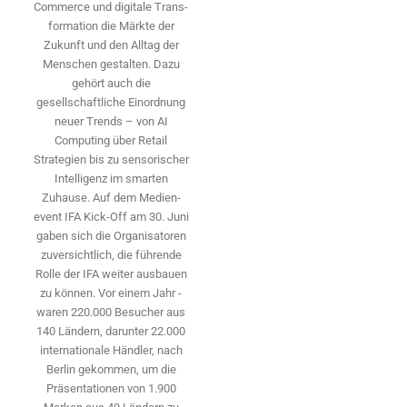
Commerce und digitale Trans­
formation die Märkte der
Zukunft und den Alltag der
Menschen gestalten. Dazu
gehört auch die
gesellschaftliche Einordnung
neuer Trends – von AI
Computing über Retail
Strategien bis zu sensorischer
Intelligenz im smarten
Zuhause. Auf dem Medien­
event IFA Kick-Off am 30. Juni
gaben sich die Organisatoren
zuversichtlich, die führende
Rolle der IFA weiter ausbauen
zu können. Vor einem Jahr ­
waren 220.000 Besucher aus
140 ­Ländern, ­darunter 22.000
internationale Händler, nach
Berlin gekommen, um die
Präsen­tationen von 1.900