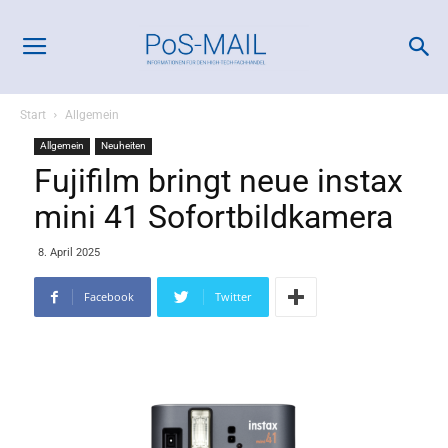
Start
Allgemein
Allgemein
Neuheiten
Fujifilm bringt neue instax
mini 41 Sofortbildkamera
8. April 2025
Facebook
Twitter