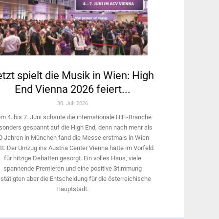
tzt spielt die Musik in Wien: High
End Vienna 2026 feiert...
30. Juli 2026
m 4. bis 7. Juni schaute die internationale HiFi-Branche
sonders gespannt auf die High End, denn nach mehr als
0 Jahren in München fand die Messe erstmals in Wien
tt. Der Umzug ins Austria Center Vienna hatte im Vorfeld
für hitzige Debatten gesorgt. Ein volles Haus, viele
spannende Premieren und eine positive Stimmung
stätigten aber die Entscheidung für die österreichische
Hauptstadt.