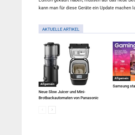
Edition gekauft haben, müssen auf das neue Betr
kann man für diese Geräte ein Update machen la
AKTUELLE ARTIKEL
Allgemein
Allgemein
Samsung sta
Neue Slow Juicer und Mini-
Brotbackautomaten von Panasonic