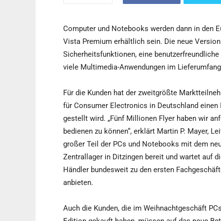
Computer und Notebooks werden dann in den Eu
Vista Premium erhältlich sein. Die neue Version
Sicherheitsfunktionen, eine benutzerfreundlich
viele Multimedia-Anwendungen im Lieferumfang 
Für die Kunden hat der zweitgrößte Marktteilne
für Consumer Electronics in Deutschland einen F
gestellt wird. „Fünf Millionen Flyer haben wir a
bedienen zu können“, erklärt Martin P. Mayer, L
großer Teil der PCs und Notebooks mit dem neu
Zentrallager in Ditzingen bereit und wartet auf
Händler bundesweit zu den ersten Fachgeschäf
anbieten.
Auch die Kunden, die im Weihnachtgeschäft PC