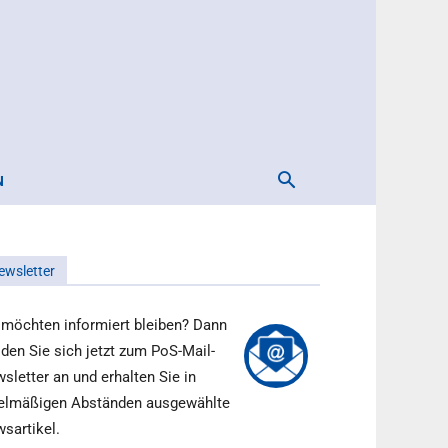
N
ewsletter
 möchten informiert bleiben? Dann
den Sie sich jetzt zum PoS-Mail-
sletter an und erhalten Sie in
elmäßigen Abständen ausgewählte
sartikel.