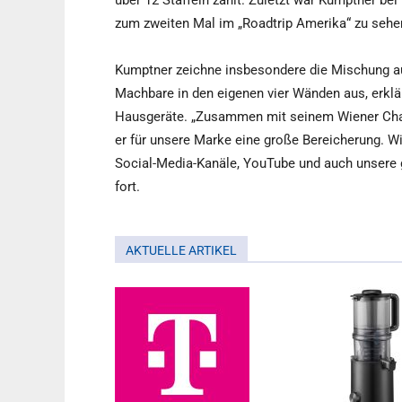
über 12 Staffeln zählt. Zuletzt war Kumptner b
zum zweiten Mal im „Roadtrip Amerika“ zu sehe
Kumptner zeichne insbesondere die Mischung au
Machbare in den eigenen vier Wänden aus, erklä
Hausgeräte. „Zusammen mit seinem Wiener Char
er für unsere Marke eine große Bereicherung. Wi
Social-Media-Kanäle, YouTube und auch unsere 
fort.
AKTUELLE ARTIKEL