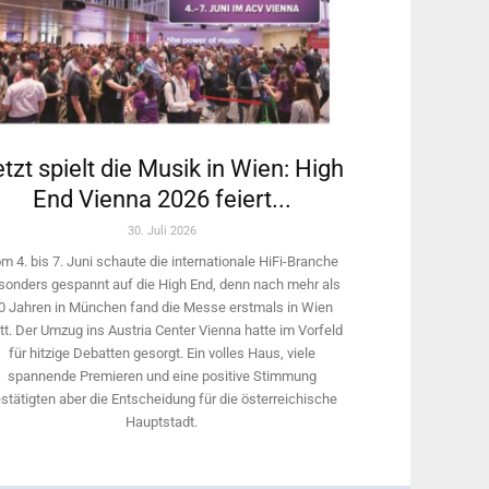
tzt spielt die Musik in Wien: High
End Vienna 2026 feiert...
30. Juli 2026
m 4. bis 7. Juni schaute die internationale HiFi-Branche
sonders gespannt auf die High End, denn nach mehr als
0 Jahren in München fand die Messe erstmals in Wien
tt. Der Umzug ins Austria Center Vienna hatte im Vorfeld
für hitzige Debatten gesorgt. Ein volles Haus, viele
spannende Premieren und eine positive Stimmung
stätigten aber die Entscheidung für die österreichische
Hauptstadt.