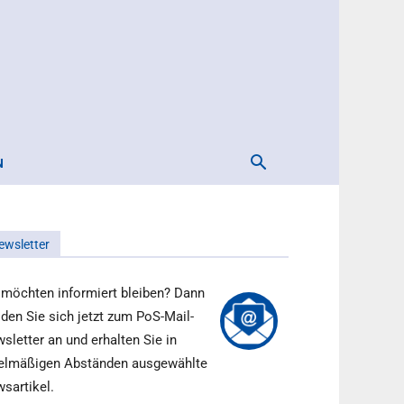
N
ewsletter
 möchten informiert bleiben? Dann
den Sie sich jetzt zum PoS-Mail-
sletter an und erhalten Sie in
elmäßigen Abständen ausgewählte
sartikel.