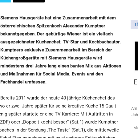
Siemens Hausgeräte hat eine Zusammenarbeit mit dem
T
österreichischen Spitzenkoch Alexander Kumptner
bekanntgegeben. Der gebürtige Wiener ist ein vielfach
ausgezeichneter Küchenchef, TV-Star und Kochbuchautor.
Kumptners exklusive Zusammenarbeit im Bereich der
Küchengroßgeräte mit Siemens Hausgeräte wird
mindestens drei Jahre lang einen bunten Mix aus Aktionen
und Maßnahmen für Social Media, Events und den
E
Fachhandel umfassen.
Bereits 2011 wurde der heute 40-jährige Küchenchef des
o er zwei Jahre später für seine kreative Küche 15 Gault-
Am 
 später startete er eine TV-Karriere: Mit Auftritten in
Jah
(ZDF) oder „Doppelt kocht besser“ (Sat.1) wurde Kumptner
Me
Coaches in der Sendung „The Taste“ (Sat.1), die mittlerweile