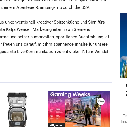
ei Kabel Eins gemeinsam mit zwei weiteren Spitzenköchen
n, einem Abenteuer-Camping-Trip durch die USA.
s unkonventionell-kreativer Spitzenküche und Sinn fürs
rte Katja Wendel, Marketingleiterin von Siemens
me und seiner humorvollen, sportlichen Ausstrahlung ist
r freuen uns darauf, mit ihm spannende Inhalte für unsere
gesamte Live-Kommunikation zu entwickeln“, fuhr Wendel
Tr
Inn
Allgemein