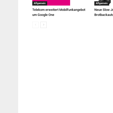
Allgemein
Allgemein
Telekom erweitert Mobilfunkangebot
Neue Slow Ju
um Google One
Brotbackaut