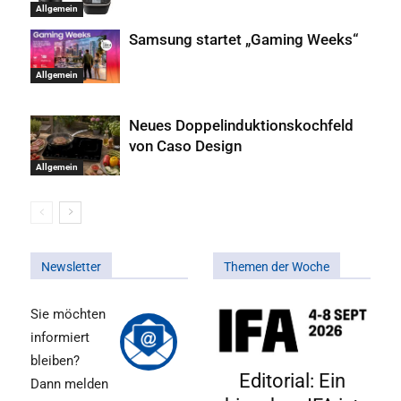
Allgemein
Samsung startet „Gaming Weeks“
Allgemein
Neues Doppelinduktionskochfeld
von Caso Design
Allgemein
Newsletter
Themen der Woche
Sie möchten
informiert
bleiben?
Editorial: Ein
Dann melden