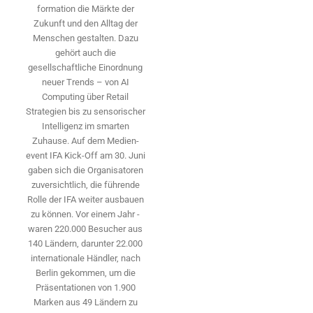
formation die Märkte der
Zukunft und den Alltag der
Menschen gestalten. Dazu
gehört auch die
gesellschaftliche Einordnung
neuer Trends – von AI
Computing über Retail
Strategien bis zu sensorischer
Intelligenz im smarten
Zuhause. Auf dem Medien­
event IFA Kick-Off am 30. Juni
gaben sich die Organisatoren
zuversichtlich, die führende
Rolle der IFA weiter ausbauen
zu können. Vor einem Jahr ­
waren 220.000 Besucher aus
140 ­Ländern, ­darunter 22.000
internationale Händler, nach
Berlin gekommen, um die
Präsen­tationen von 1.900
Marken aus 49 Ländern zu