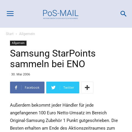
Start
Allgemein
Allgemein
Samsung StarPoints
sammeln bei ENO
30. Mai 2006
Facebook
Twitter
Außerdem bekommt jeder Händler für jede
angefangenen 100 Euro Netto-Umsatz im Bereich
Original-Samsung Zubehör 1 Punkt gutgeschrieben. Die
Besten erhalten am Ende des Aktionszeitraumes zum