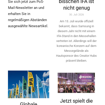
bisschen IFA ist
Sie sich jetzt zum PoS-
nicht genug
Mail-Newsletter an und
erhalten Sie in
30. Juli 2026
regelmäßigen Abständen
Am 13. Juli wurde offiziell
ausgewählte Newsartikel.
bekannt, dass Samsung in
diesem Jahr nicht mit einem
IFA-Stand in den Messehallen
vertreten ist. Allerdings will ­der
koreanische Konzern auf dem
Messegelände als
Hautsponsor des Creator Hubs
präsent bleiben.
Jetzt spielt die
Globale