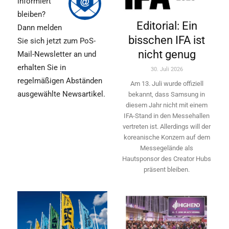
informiert
bleiben?
Editorial: Ein
Dann melden
bisschen IFA ist
Sie sich jetzt zum PoS-
nicht genug
Mail-Newsletter an und
erhalten Sie in
30. Juli 2026
regelmäßigen Abständen
Am 13. Juli wurde offiziell
ausgewählte Newsartikel.
bekannt, dass Samsung in
diesem Jahr nicht mit einem
IFA-Stand in den Messehallen
vertreten ist. Allerdings will ­der
koreanische Konzern auf dem
Messegelände als
Hautsponsor des Creator Hubs
präsent bleiben.