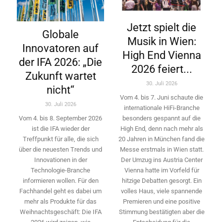
Jetzt spielt die
Globale
Musik in Wien:
Innovatoren auf
High End Vienna
der IFA 2026: „Die
2026 feiert...
Zukunft wartet
30. Juli 2026
nicht“
Vom 4. bis 7. Juni schaute die
30. Juli 2026
internationale HiFi-Branche
besonders gespannt auf die
Vom 4. bis 8. September 2026
High End, denn nach mehr als
ist die IFA wieder der
20 Jahren in München fand die
Treffpunkt für alle, die sich
Messe erstmals in Wien statt.
über die neuesten Trends und
Der Umzug ins Austria Center
Innovationen in der
Vienna hatte im Vorfeld für
Technologie-­Branche
hitzige Debatten gesorgt. Ein
informieren wollen. Für den
volles Haus, viele spannende
Fachhandel geht es dabei um
Premieren und eine positive
mehr als Produkte für das
Stimmung bestätigten aber die
Weihnachtsgeschäft: Die IFA