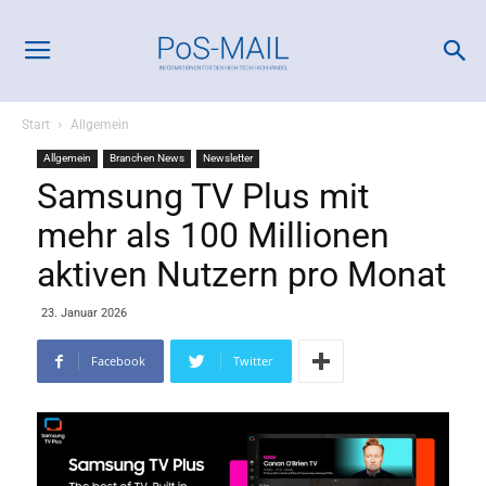
Start
Allgemein
Allgemein
Branchen News
Newsletter
Samsung TV Plus mit
mehr als 100 Millionen
aktiven Nutzern pro Monat
23. Januar 2026
Facebook
Twitter