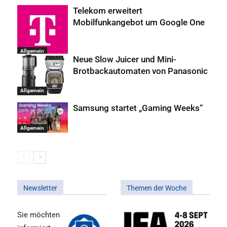
Telekom erweitert
Mobilfunkangebot um Google One
Allgemein
Neue Slow Juicer und Mini-
Brotbackautomaten von Panasonic
Allgemein
Samsung startet „Gaming Weeks“
Allgemein
Newsletter
Themen der Woche
Sie möchten