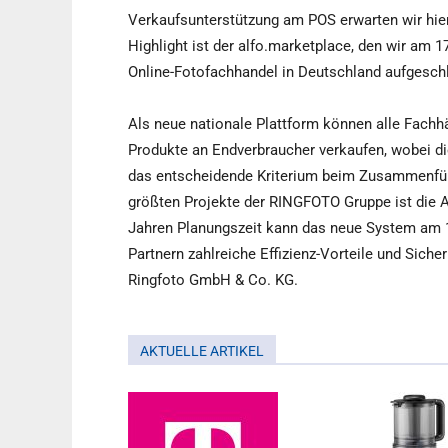
Verkaufsunterstützung am POS erwarten wir hie
Highlight ist der alfo.marketplace, den wir am 1
Online-Fotofachhandel in Deutschland aufgesch
Als neue nationale Plattform können alle Fachhä
Produkte an Endverbraucher verkaufen, wobei d
das entscheidende Kriterium beim Zusammenfüh
größten Projekte der RINGFOTO Gruppe ist die 
Jahren Planungszeit kann das neue System am 1.
Partnern zahlreiche Effizienz-Vorteile und Sicher
Ringfoto GmbH & Co. KG.
AKTUELLE ARTIKEL