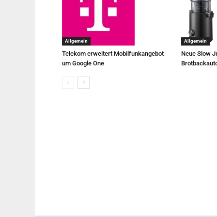
Allgemein
Allgemein
Telekom erweitert Mobilfunkangebot
Neue Slow Ju
um Google One
Brotbackaut