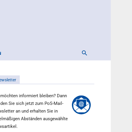
N
ewsletter
 möchten informiert bleiben? Dann
den Sie sich jetzt zum PoS-Mail-
sletter an und erhalten Sie in
elmäßigen Abständen ausgewählte
sartikel.