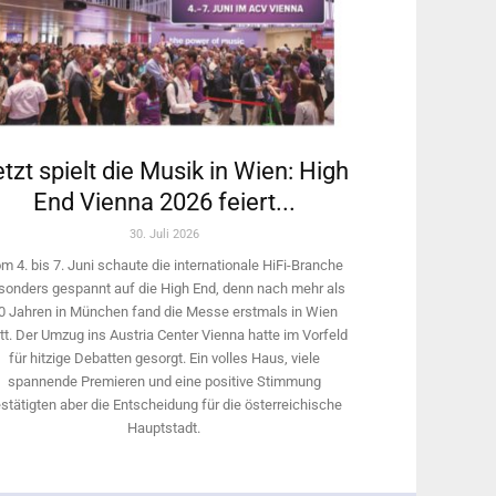
tzt spielt die Musik in Wien: High
End Vienna 2026 feiert...
30. Juli 2026
m 4. bis 7. Juni schaute die internationale HiFi-Branche
sonders gespannt auf die High End, denn nach mehr als
0 Jahren in München fand die Messe erstmals in Wien
tt. Der Umzug ins Austria Center Vienna hatte im Vorfeld
für hitzige Debatten gesorgt. Ein volles Haus, viele
spannende Premieren und eine positive Stimmung
stätigten aber die Entscheidung für die österreichische
Hauptstadt.