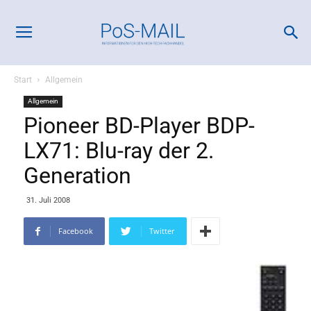
Start
Allgemein
Allgemein
Pioneer BD-Player BDP-
LX71: Blu-ray der 2.
Generation
31. Juli 2008
Facebook
Twitter