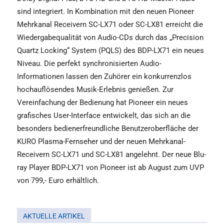
sind integriert. In Kombination mit den neuen Pioneer
Mehrkanal Receivern SC-LX71 oder SC-LX81 erreicht die
Wiedergabequalität von Audio-CDs durch das „Precision
Quartz Locking“ System (PQLS) des BDP-LX71 ein neues
Niveau. Die perfekt synchronisierten Audio-
Informationen lassen den Zuhörer ein konkurrenzlos
hochauflösendes Musik-Erlebnis genießen. Zur
Vereinfachung der Bedienung hat Pioneer ein neues
grafisches User-Interface entwickelt, das sich an die
besonders bedienerfreundliche Benutzeroberfläche der
KURO Plasma-Fernseher und der neuen Mehrkanal-
Receivern SC-LX71 und SC-LX81 angelehnt. Der neue Blu-
ray Player BDP-LX71 von Pioneer ist ab August zum UVP
von 799,- Euro erhältlich.
AKTUELLE ARTIKEL