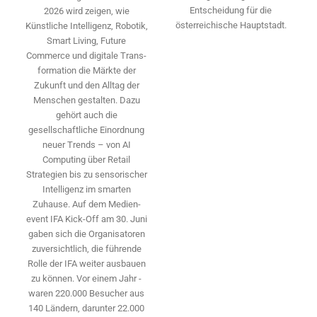
Entscheidung für die
2026 wird ­zeigen, wie
österreichische Hauptstadt.
Künstliche Intelligenz, Robotik,
Smart Living, Future
Commerce und digitale Trans­
formation die Märkte der
Zukunft und den Alltag der
Menschen gestalten. Dazu
gehört auch die
gesellschaftliche Einordnung
neuer Trends – von AI
Computing über Retail
Strategien bis zu sensorischer
Intelligenz im smarten
Zuhause. Auf dem Medien­
event IFA Kick-Off am 30. Juni
gaben sich die Organisatoren
zuversichtlich, die führende
Rolle der IFA weiter ausbauen
zu können. Vor einem Jahr ­
waren 220.000 Besucher aus
140 ­Ländern, ­darunter 22.000