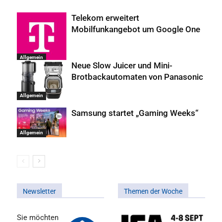
Telekom erweitert
Mobilfunkangebot um Google One
Allgemein
Neue Slow Juicer und Mini-
Brotbackautomaten von Panasonic
Allgemein
Samsung startet „Gaming Weeks“
Allgemein
Newsletter
Themen der Woche
Sie möchten