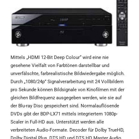
Mittels „HDMI 12-Bit Deep Colour“ wird eine nie
gesehene Vielfalt von Farbtönen darstellbar und
unverfälschte, farbrealistische Bildwiedergabe möglich.
Durch „1080/24p” Signalverarbeitung mit 24 Vollbildern
pro Sekunde können Bildsignale von Kinofilmen mit der
gleichen Bildfrequenz ausgegeben werden, wie sie auf
der Blu-ray Disc gespeichert sind. Normalauflösende
DVDs gibt der BDP-LX71 mittels integriertem 1080p-
Scaler in Full-HD aus. Unterstützt werden alle
verbreiteten Audio-Formate. Decoder für Dolby TrueHD,
Dolby Digital Plus, DTS HD und DTS HD Master Audio