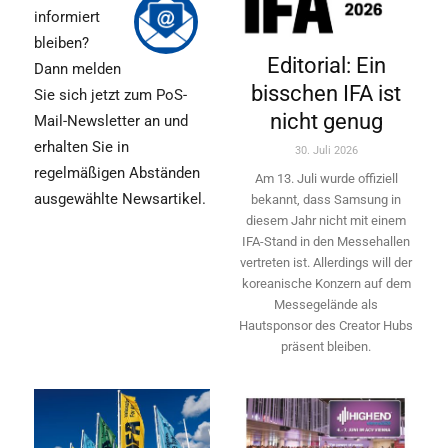
informiert
bleiben?
Editorial: Ein
Dann melden
bisschen IFA ist
Sie sich jetzt zum PoS-
nicht genug
Mail-Newsletter an und
erhalten Sie in
30. Juli 2026
regelmäßigen Abständen
Am 13. Juli wurde offiziell
ausgewählte Newsartikel.
bekannt, dass Samsung in
diesem Jahr nicht mit einem
IFA-Stand in den Messehallen
vertreten ist. Allerdings will ­der
koreanische Konzern auf dem
Messegelände als
Hautsponsor des Creator Hubs
präsent bleiben.