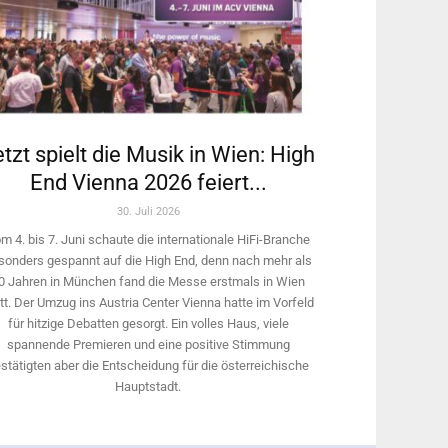
tzt spielt die Musik in Wien: High
End Vienna 2026 feiert...
30. Juli 2026
m 4. bis 7. Juni schaute die internationale HiFi-Branche
sonders gespannt auf die High End, denn nach mehr als
0 Jahren in München fand die Messe erstmals in Wien
tt. Der Umzug ins Austria Center Vienna hatte im Vorfeld
für hitzige Debatten gesorgt. Ein volles Haus, viele
spannende Premieren und eine positive Stimmung
stätigten aber die Entscheidung für die österreichische
Hauptstadt.