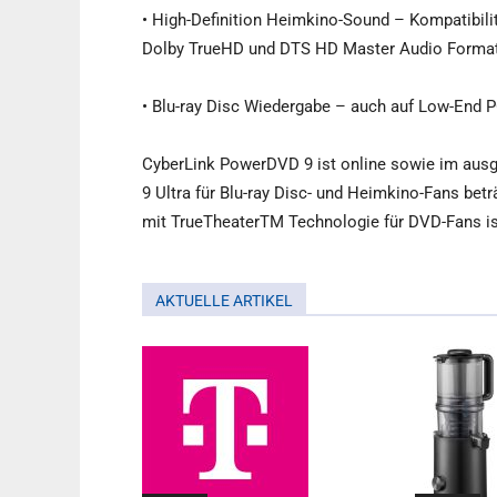
• High-Definition Heimkino-Sound – Kompatibil
Dolby TrueHD und DTS HD Master Audio Forma
• Blu-ray Disc Wiedergabe – auch auf Low-End 
CyberLink PowerDVD 9 ist online sowie im ausg
9 Ultra für Blu-ray Disc- und Heimkino-Fans bet
mit TrueTheaterTM Technologie für DVD-Fans ist 
AKTUELLE ARTIKEL