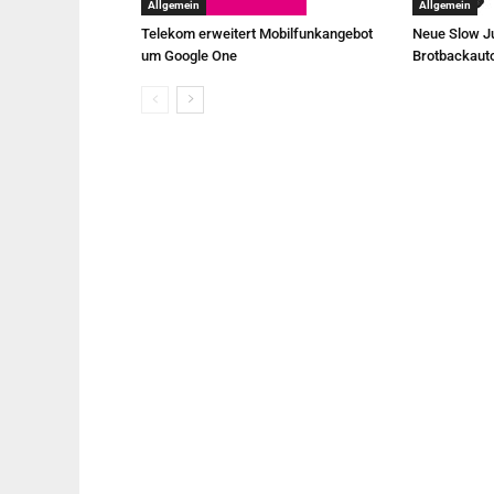
Allgemein
Allgemein
Telekom erweitert Mobilfunkangebot
Neue Slow Ju
um Google One
Brotbackaut