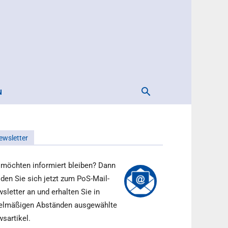
N
ewsletter
 möchten informiert bleiben? Dann
den Sie sich jetzt zum PoS-Mail-
sletter an und erhalten Sie in
elmäßigen Abständen ausgewählte
sartikel.