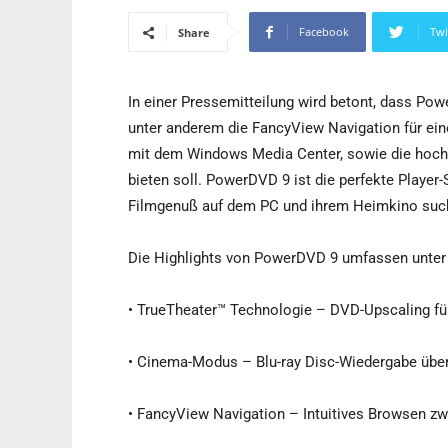
Facebook
Twi
Share
In einer Pressemitteilung wird betont, dass Po
unter anderem die FancyView Navigation für eine 
mit dem Windows Media Center, sowie die hoch
bieten soll. PowerDVD 9 ist die perfekte Player-
Filmgenuß auf dem PC und ihrem Heimkino suc
Die Highlights von PowerDVD 9 umfassen unter
• TrueTheater™ Technologie – DVD-Upscaling fü
• Cinema-Modus – Blu-ray Disc-Wiedergabe übe
• FancyView Navigation – Intuitives Browsen zw