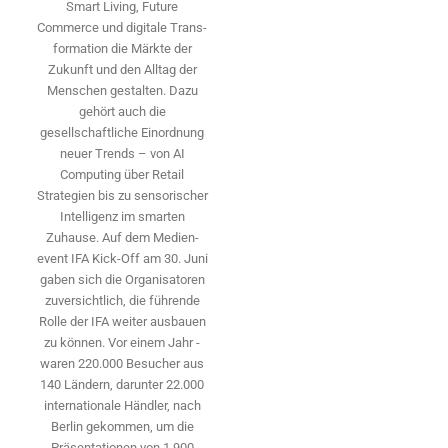
Smart Living, Future
Commerce und digitale Trans­
formation die Märkte der
Zukunft und den Alltag der
Menschen gestalten. Dazu
gehört auch die
gesellschaftliche Einordnung
neuer Trends – von AI
Computing über Retail
Strategien bis zu sensorischer
Intelligenz im smarten
Zuhause. Auf dem Medien­
event IFA Kick-Off am 30. Juni
gaben sich die Organisatoren
zuversichtlich, die führende
Rolle der IFA weiter ausbauen
zu können. Vor einem Jahr ­
waren 220.000 Besucher aus
140 ­Ländern, ­darunter 22.000
internationale Händler, nach
Berlin gekommen, um die
Präsen­tationen von 1.900