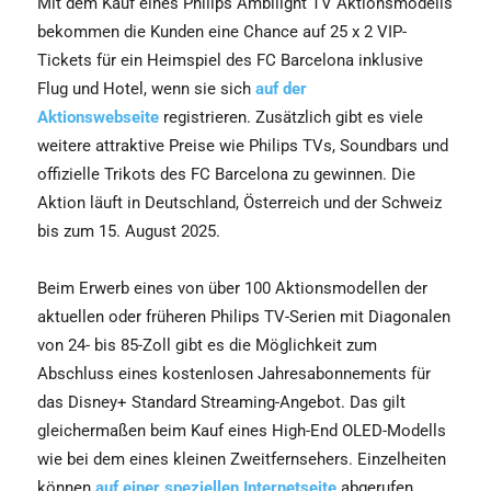
Mit dem Kauf eines Philips Ambilight TV Aktionsmodells
bekommen die Kunden eine Chance auf 25 x 2 VIP-
Tickets für ein Heimspiel des FC Barcelona inklusive
Flug und Hotel, wenn sie sich
auf der
Aktionswebseite
registrieren. Zusätzlich gibt es viele
weitere attraktive Preise wie Philips TVs, Soundbars und
offizielle Trikots des FC Barcelona zu gewinnen. Die
Aktion läuft in Deutschland, Österreich und der Schweiz
bis zum 15. August 2025.
Beim Erwerb eines von über 100 Aktionsmodellen der
aktuellen oder früheren Philips TV-Serien mit Diagonalen
von 24- bis 85-Zoll gibt es die Möglichkeit zum
Abschluss eines kostenlosen Jahresabonnements für
das Disney+ Standard Streaming-Angebot. Das gilt
gleichermaßen beim Kauf eines High-End OLED-Modells
wie bei dem eines kleinen Zweitfernsehers. Einzelheiten
können
auf einer speziellen Internetseite
abgerufen