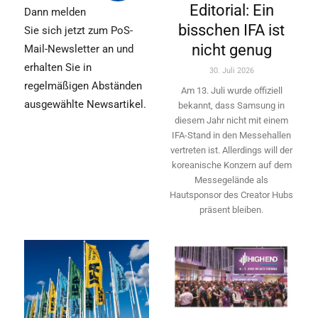
Editorial: Ein
Dann melden
bisschen IFA ist
Sie sich jetzt zum PoS-
nicht genug
Mail-Newsletter an und
erhalten Sie in
30. Juli 2026
regelmäßigen Abständen
Am 13. Juli wurde offiziell
ausgewählte Newsartikel.
bekannt, dass Samsung in
diesem Jahr nicht mit einem
IFA-Stand in den Messehallen
vertreten ist. Allerdings will ­der
koreanische Konzern auf dem
Messegelände als
Hautsponsor des Creator Hubs
präsent bleiben.