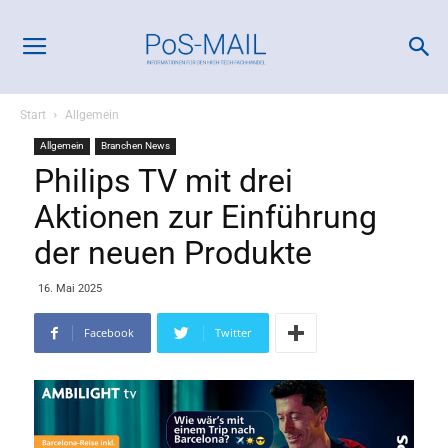
Start
Allgemein
Allgemein
Branchen News
Philips TV mit drei
Aktionen zur Einführung
der neuen Produkte
16. Mai 2025
Facebook
Twitter