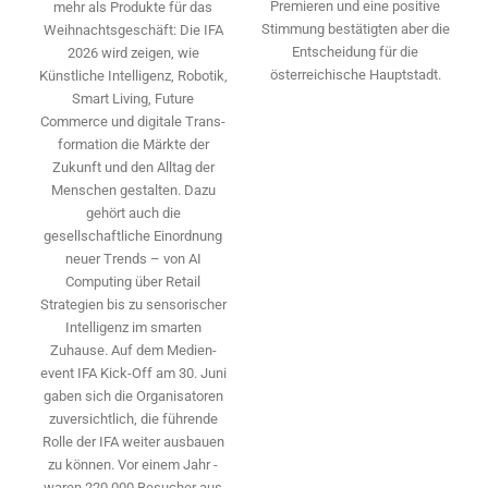
Premieren und eine positive
mehr als Produkte für das
Stimmung bestätigten aber die
Weihnachtsgeschäft: Die IFA
Entscheidung für die
2026 wird ­zeigen, wie
österreichische Hauptstadt.
Künstliche Intelligenz, Robotik,
Smart Living, Future
Commerce und digitale Trans­
formation die Märkte der
Zukunft und den Alltag der
Menschen gestalten. Dazu
gehört auch die
gesellschaftliche Einordnung
neuer Trends – von AI
Computing über Retail
Strategien bis zu sensorischer
Intelligenz im smarten
Zuhause. Auf dem Medien­
event IFA Kick-Off am 30. Juni
gaben sich die Organisatoren
zuversichtlich, die führende
Rolle der IFA weiter ausbauen
zu können. Vor einem Jahr ­
waren 220.000 Besucher aus