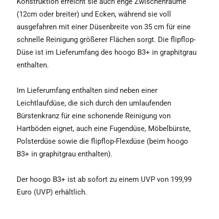
Konstruktion erreicht sie auch enge Zwischenräume
(12cm oder breiter) und Ecken, während sie voll
ausgefahren mit einer Düsenbreite von 35 cm für eine
schnelle Reinigung größerer Flächen sorgt. Die flipflop-
Düse ist im Lieferumfang des hoogo B3+ in graphitgrau
enthalten.
Im Lieferumfang enthalten sind neben einer
Leichtlaufdüse, die sich durch den umlaufenden
Bürstenkranz für eine schonende Reinigung von
Hartböden eignet, auch eine Fugendüse, Möbelbürste,
Polsterdüse sowie die flipflop-Flexdüse (beim hoogo
B3+ in graphitgrau enthalten).
Der hoogo B3+ ist ab sofort zu einem UVP von 199,99
Euro (UVP) erhältlich.