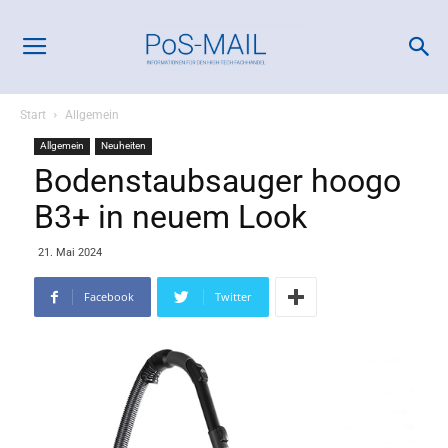
Start
Allgemein
Allgemein
Neuheiten
Bodenstaubsauger hoogo
B3+ in neuem Look
21. Mai 2024
Facebook
Twitter