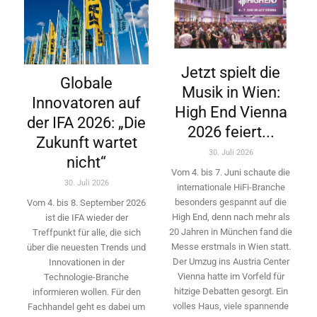
Jetzt spielt die
Globale
Musik in Wien:
Innovatoren auf
High End Vienna
der IFA 2026: „Die
2026 feiert...
Zukunft wartet
30. Juli 2026
nicht“
Vom 4. bis 7. Juni schaute die
30. Juli 2026
internationale HiFi-Branche
besonders gespannt auf die
Vom 4. bis 8. September 2026
High End, denn nach mehr als
ist die IFA wieder der
20 Jahren in München fand die
Treffpunkt für alle, die sich
Messe erstmals in Wien statt.
über die neuesten Trends und
Der Umzug ins Austria Center
Innovationen in der
Vienna hatte im Vorfeld für
Technologie-­Branche
hitzige Debatten gesorgt. Ein
informieren wollen. Für den
volles Haus, viele spannende
Fachhandel geht es dabei um