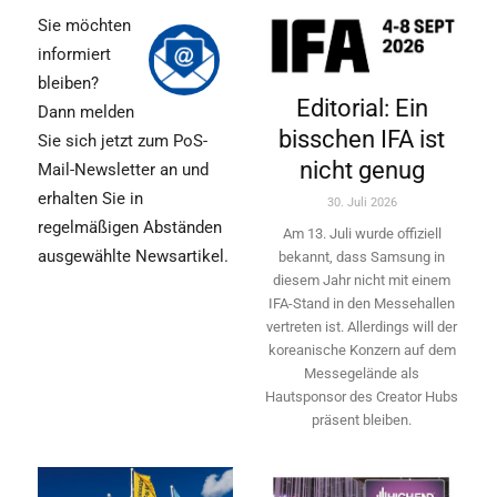
Sie möchten
informiert
bleiben?
Editorial: Ein
Dann melden
bisschen IFA ist
Sie sich jetzt zum PoS-
nicht genug
Mail-Newsletter an und
erhalten Sie in
30. Juli 2026
regelmäßigen Abständen
Am 13. Juli wurde offiziell
ausgewählte Newsartikel.
bekannt, dass Samsung in
diesem Jahr nicht mit einem
IFA-Stand in den Messehallen
vertreten ist. Allerdings will ­der
koreanische Konzern auf dem
Messegelände als
Hautsponsor des Creator Hubs
präsent bleiben.