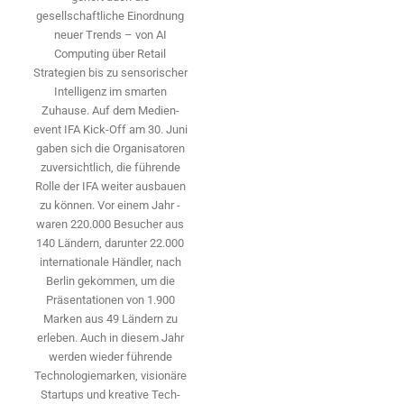
gesellschaftliche Einordnung
neuer Trends – von AI
Computing über Retail
Strategien bis zu sensorischer
Intelligenz im smarten
Zuhause. Auf dem Medien­
event IFA Kick-Off am 30. Juni
gaben sich die Organisatoren
zuversichtlich, die führende
Rolle der IFA weiter ausbauen
zu können. Vor einem Jahr ­
waren 220.000 Besucher aus
140 ­Ländern, ­darunter 22.000
internationale Händler, nach
Berlin gekommen, um die
Präsen­tationen von 1.900
Marken aus 49 Ländern zu
erleben. Auch in diesem Jahr
werden wieder führende
Technologiemarken, visionäre
Startups und ­kreative Tech-