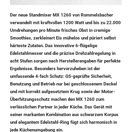
Der neue Standmixer MX 1260 von Rommelsbacher
verwandelt mit kraftvollen 1200 Watt und bis zu 22.000
Umdrehungen pro Minute frisches Obst in cremige
Smoothies, zerkleinert Eis mühelos und püriert selbst
härteste Zutaten. Das innovative 6-flügelige
Edelstahlmesser und die präzise Drehzahlregelung in
acht Stufen sorgen nach Herstellerangaben für perfekte
Ergebnisse. Besonders hervorzuheben ist der
umfassende 4-fach Schutz: GS-geprüfte Sicherheit,
Benutzung und Betrieb nur bei geschlossenem Deckel
und mit korrekt aufgesetztem Krug sowie der Motor-
Überhitzungsschutz machen den MX 1260 zum
verlässlichen Partner in jeder Küche. Das Gerät mit
seiner markanten Kombination aus schwarzem Korpus
und elegantem Edelstahl-Ring fügt sich harmonisch in
jede Küchenumgebung ein.