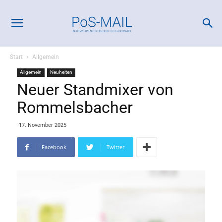
Start
Allgemein
Allgemein
Neuheiten
Neuer Standmixer von
Rommelsbacher
17. November 2025
Facebook
Twitter