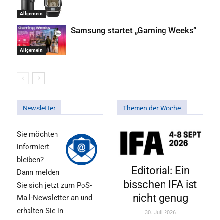
Allgemein
Samsung startet „Gaming Weeks“
Allgemein
Newsletter
Themen der Woche
Sie möchten
informiert
bleiben?
Editorial: Ein
Dann melden
bisschen IFA ist
Sie sich jetzt zum PoS-
nicht genug
Mail-Newsletter an und
erhalten Sie in
30. Juli 2026