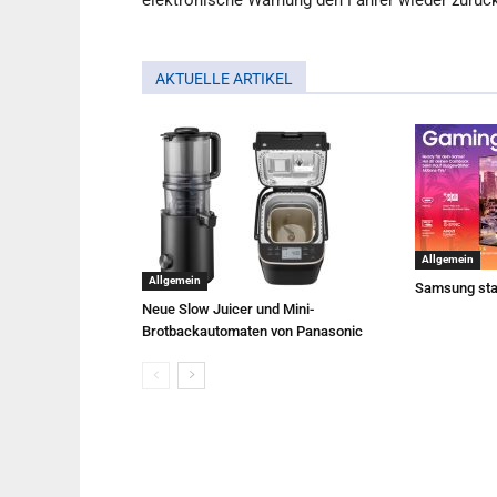
elektronische Warnung den Fahrer wieder zurück 
AKTUELLE ARTIKEL
Allgemein
Allgemein
Samsung sta
Neue Slow Juicer und Mini-
Brotbackautomaten von Panasonic