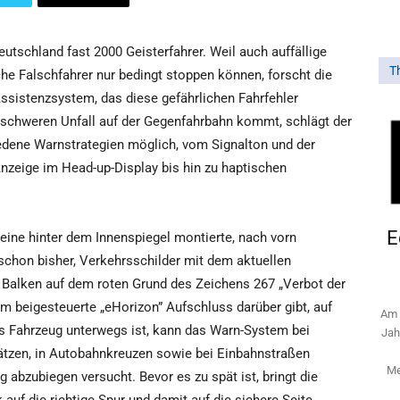
eutschland fast 2000 Geisterfahrer. Weil auch auffällige
T
e Falschfahrer nur bedingt stoppen können, forscht die
istenzsystem, das diese gefährlichen Fahrfehler
nschweren Unfall auf der Gegenfahrbahn kommt, schlägt der
iedene Warnstrategien möglich, vom Signalton und der
nzeige im Head-up-Display bis hin zu haptischen
E
eine hinter dem Innenspiegel montierte, nach vorn
 schon bisher, Verkehrsschilder mit dem aktuellen
 Balken auf dem roten Grund des Zeichens 267 „Verbot der
m beigesteuerte „eHorizon” Aufschluss darüber gibt, auf
Am 
s Fahrzeug unterwegs ist, kann das Warn-System bei
Jah
ätzen, in Autobahnkreuzen sowie bei Einbahnstraßen
Me
g abzubiegen versucht. Bevor es zu spät ist, bringt die