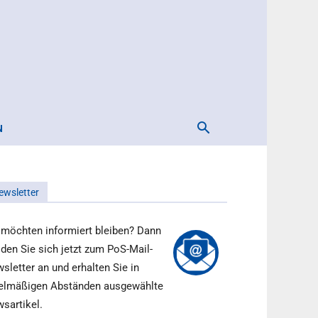
N
ewsletter
 möchten informiert bleiben? Dann
den Sie sich jetzt zum PoS-Mail-
sletter an und erhalten Sie in
elmäßigen Abständen ausgewählte
sartikel.