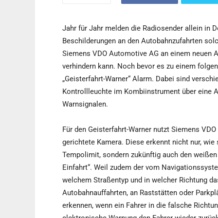
Jahr für Jahr melden die Radiosender allein in D
Beschilderungen an den Autobahnzufahrten solch
Siemens VDO Automotive AG an einem neuen Ass
verhindern kann. Noch bevor es zu einem folge
„Geisterfahrt-Warner“ Alarm. Dabei sind versch
Kontrollleuchte im Kombiinstrument über eine A
Warnsignalen.
Für den Geisterfahrt-Warner nutzt Siemens VDO 
gerichtete Kamera. Diese erkennt nicht nur, wie
Tempolimit, sondern zukünftig auch den weißen
Einfahrt“. Weil zudem der vom Navigationssyste
welchem Straßentyp und in welcher Richtung da
Autobahnauffahrten, an Raststätten oder Parkpl
erkennen, wenn ein Fahrer in die falsche Richtun