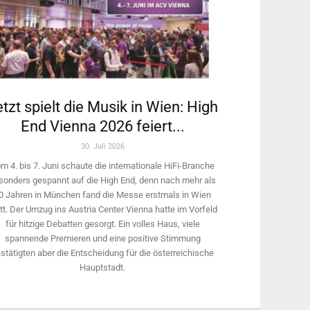
tzt spielt die Musik in Wien: High
End Vienna 2026 feiert...
30. Juli 2026
m 4. bis 7. Juni schaute die internationale HiFi-Branche
sonders gespannt auf die High End, denn nach mehr als
0 Jahren in München fand die Messe erstmals in Wien
tt. Der Umzug ins Austria Center Vienna hatte im Vorfeld
für hitzige Debatten gesorgt. Ein volles Haus, viele
spannende Premieren und eine positive Stimmung
stätigten aber die Entscheidung für die österreichische
Hauptstadt.