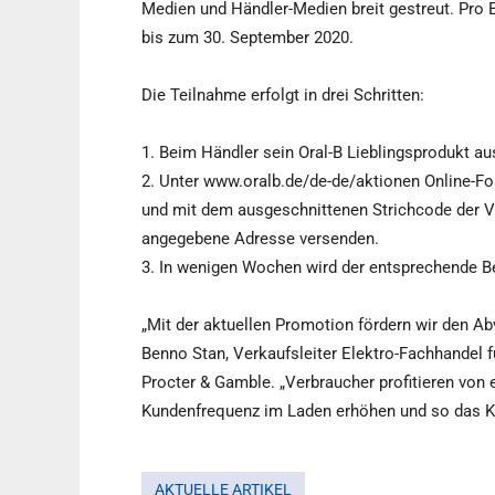
Medien und Händler-Medien breit gestreut. Pro E
bis zum 30. September 2020.
Die Teilnahme erfolgt in drei Schritten:
1. Beim Händler sein Oral-B Lieblingsprodukt a
2. Unter www.oralb.de/de-de/aktionen Online-Fo
und mit dem ausgeschnittenen Strichcode der V
angegebene Adresse versenden.
3. In wenigen Wochen wird der entsprechende B
„Mit der aktuellen Promotion fördern wir den Ab
Benno Stan, Verkaufsleiter Elektro-Fachhandel 
Procter & Gamble. „Verbraucher profitieren von
Kundenfrequenz im Laden erhöhen und so das K
AKTUELLE ARTIKEL