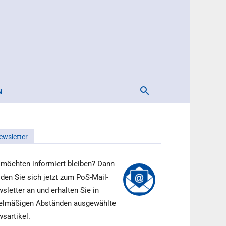
N
ewsletter
 möchten informiert bleiben? Dann
den Sie sich jetzt zum PoS-Mail-
sletter an und erhalten Sie in
elmäßigen Abständen ausgewählte
sartikel.