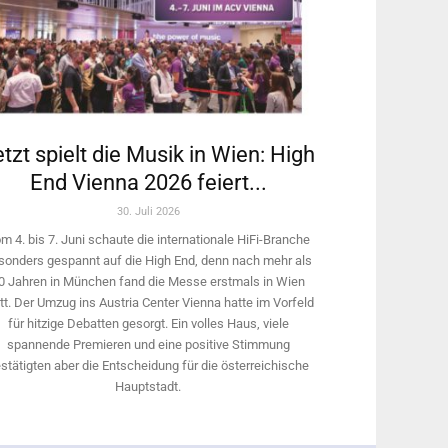
tzt spielt die Musik in Wien: High
End Vienna 2026 feiert...
30. Juli 2026
m 4. bis 7. Juni schaute die internationale HiFi-Branche
sonders gespannt auf die High End, denn nach mehr als
0 Jahren in München fand die Messe erstmals in Wien
tt. Der Umzug ins Austria Center Vienna hatte im Vorfeld
für hitzige Debatten gesorgt. Ein volles Haus, viele
spannende Premieren und eine positive Stimmung
stätigten aber die Entscheidung für die österreichische
Hauptstadt.