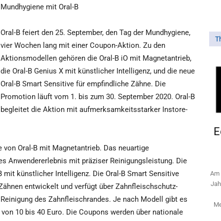
Mundhygiene mit Oral-B
Oral-B feiert den 25. September, den Tag der Mundhygiene,
T
vier Wochen lang mit einer Coupon-Aktion. Zu den
Aktionsmodellen gehören die Oral-B iO mit Magnetantrieb,
die Oral-B Genius X mit künstlicher Intelligenz, und die neue
Oral-B Smart Sensitive für empfindliche Zähne. Die
Promotion läuft vom 1. bis zum 30. September 2020. Oral-B
begleitet die Aktion mit aufmerksamkeitsstarker Instore-
E
te von Oral-B mit Magnetantrieb. Das neuartige
s Anwendererlebnis mit präziser Reinigungsleistung. Die
 mit künstlicher Intelligenz. Die Oral-B Smart Sensitive
Am 
Jah
Zähnen entwickelt und verfügt über Zahnfleischschutz-
e Reinigung des Zahnfleischrandes. Je nach Modell gibt es
Me
 von 10 bis 40 Euro. Die Coupons werden über nationale