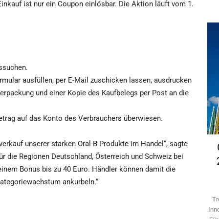
inkauf ist nur ein Coupon einlösbar. Die Aktion läuft vom 1.
ussuchen.
rmular ausfüllen, per E-Mail zuschicken lassen, ausdrucken
erpackung und einer Kopie des Kaufbelegs per Post an die
etrag auf das Konto des Verbrauchers überwiesen.
verkauf unserer starken Oral-B Produkte im Handel“, sagte
für die Regionen Deutschland, Österreich und Schweiz bei
 einem Bonus bis zu 40 Euro. Händler können damit die
ategoriewachstum ankurbeln.“
Tr
Inn