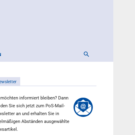
N
ewsletter
 möchten informiert bleiben? Dann
den Sie sich jetzt zum PoS-Mail-
sletter an und erhalten Sie in
elmäßigen Abständen ausgewählte
sartikel.