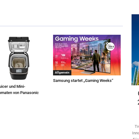
Allgemein
Samsung startet „Gaming Weeks“
icer und Mini-
omaten von Panasonic
Tr
Inn