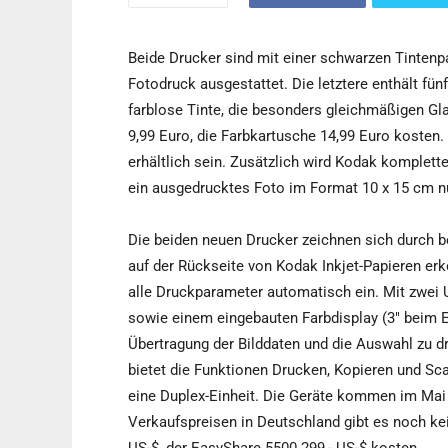
Beide Drucker sind mit einer schwarzen Tintenp
Fotodruck ausgestattet. Die letztere enthält fü
farblose Tinte, die besonders gleichmäßigen Gla
9,99 Euro, die Farbkartusche 14,99 Euro koste
erhältlich sein. Zusätzlich wird Kodak komplett
ein ausgedrucktes Foto im Format 10 x 15 cm nu
Die beiden neuen Drucker zeichnen sich durch b
auf der Rückseite von Kodak Inkjet-Papieren erk
alle Druckparameter automatisch ein. Mit zwei
sowie einem eingebauten Farbdisplay (3" beim 
Übertragung der Bilddaten und die Auswahl zu 
bietet die Funktionen Drucken, Kopieren und Sc
eine Duplex-Einheit. Die Geräte kommen im Mai 
Verkaufspreisen in Deutschland gibt es noch ke