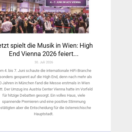
tzt spielt die Musik in Wien: High
End Vienna 2026 feiert...
30. Juli 2026
m 4. bis 7. Juni schaute die internationale HiFi-Branche
sonders gespannt auf die High End, denn nach mehr als
0 Jahren in München fand die Messe erstmals in Wien
tt. Der Umzug ins Austria Center Vienna hatte im Vorfeld
für hitzige Debatten gesorgt. Ein volles Haus, viele
spannende Premieren und eine positive Stimmung
stätigten aber die Entscheidung für die österreichische
Hauptstadt.