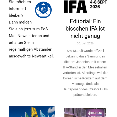
Sie möchten
informiert
bleiben?
Editorial: Ein
Dann melden
bisschen IFA ist
Sie sich jetzt zum PoS-
nicht genug
Mail-Newsletter an und
erhalten Sie in
30. Juli 2026
regelmäßigen Abständen
Am 13. Juli wurde offiziell
ausgewählte Newsartikel.
bekannt, dass Samsung in
diesem Jahr nicht mit einem
IFA-Stand in den Messehallen
vertreten ist. Allerdings will ­der
koreanische Konzern auf dem
Messegelände als
Hautsponsor des Creator Hubs
präsent bleiben.