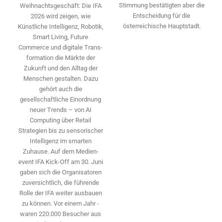
Stimmung bestätigten aber die
Weihnachtsgeschäft: Die IFA
Entscheidung für die
2026 wird ­zeigen, wie
österreichische Hauptstadt.
Künstliche Intelligenz, Robotik,
Smart Living, Future
Commerce und digitale Trans­
formation die Märkte der
Zukunft und den Alltag der
Menschen gestalten. Dazu
gehört auch die
gesellschaftliche Einordnung
neuer Trends – von AI
Computing über Retail
Strategien bis zu sensorischer
Intelligenz im smarten
Zuhause. Auf dem Medien­
event IFA Kick-Off am 30. Juni
gaben sich die Organisatoren
zuversichtlich, die führende
Rolle der IFA weiter ausbauen
zu können. Vor einem Jahr ­
waren 220.000 Besucher aus