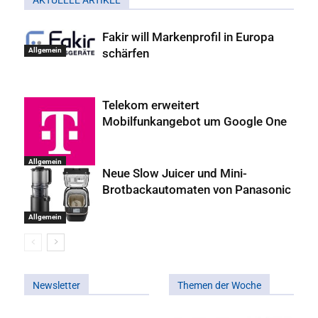
AKTUELLE ARTIKEL
Fakir will Markenprofil in Europa
schärfen
Allgemein
Telekom erweitert
Mobilfunkangebot um Google One
Allgemein
Neue Slow Juicer und Mini-
Brotbackautomaten von Panasonic
Allgemein
Newsletter
Themen der Woche