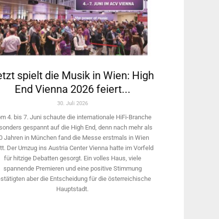
tzt spielt die Musik in Wien: High
End Vienna 2026 feiert...
30. Juli 2026
m 4. bis 7. Juni schaute die internationale HiFi-Branche
sonders gespannt auf die High End, denn nach mehr als
0 Jahren in München fand die Messe erstmals in Wien
tt. Der Umzug ins Austria Center Vienna hatte im Vorfeld
für hitzige Debatten gesorgt. Ein volles Haus, viele
spannende Premieren und eine positive Stimmung
stätigten aber die Entscheidung für die österreichische
Hauptstadt.