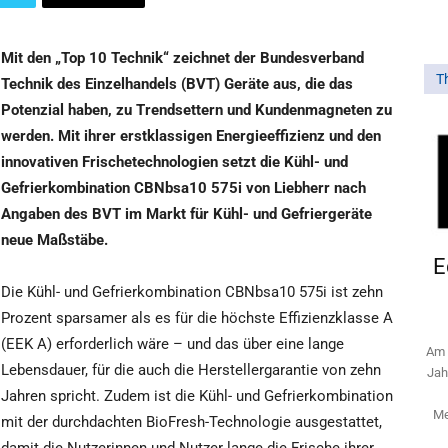
Mit den „Top 10 Technik“ zeichnet der Bundesverband
T
Technik des Einzelhandels (BVT) Geräte aus, die das
Potenzial haben, zu Trendsettern und Kundenmagneten zu
werden. Mit ihrer erstklassigen Energieeffizienz und den
innovativen Frischetechnologien setzt die Kühl- und
Gefrierkombination CBNbsa10 575i von Liebherr nach
Angaben des BVT im Markt für Kühl- und Gefriergeräte
neue Maßstäbe.
E
Die Kühl- und Gefrierkombination CBNbsa10 575i ist zehn
Prozent sparsamer als es für die höchste Effizienzklasse A
(EEK A) erforderlich wäre – und das über eine lange
Am 
Lebensdauer, für die auch die Herstellergarantie von zehn
Jah
Jahren spricht. Zudem ist die Kühl- und Gefrierkombination
Me
mit der durchdachten BioFresh-Technologie ausgestattet,