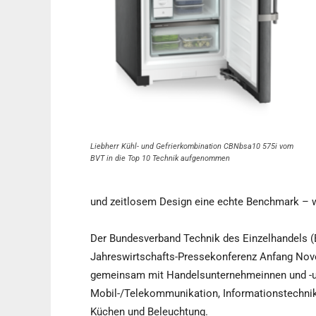
Liebherr Kühl- und Gefrierkombination CBNbsa10 575i vom
BVT in die Top 10 Technik aufgenommen
und zeitlosem Design eine echte Benchmark – w
Der Bundesverband Technik des Einzelhandels (B
Jahreswirtschafts-Pressekonferenz Anfang Novemb
gemeinsam mit Handelsunternehmeinnen und -u
Mobil-/Telekommunikation, Informationstechnik
Küchen und Beleuchtung.