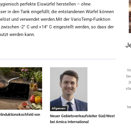
hygienisch perfekte Eiswürfel herstellen – ohne
ser in den Tank eingefüllt; die entstandenen Würfel können
gelöst und verwendet werden.Mit der VarioTemp-Funktion
 zwischen -2° C und +14° C eingestellt werden, so dass der
nutzt werden kann.
Je
Vo
be
2
sta
be
Allgemein
linduktionskochfeld von
Neuer Gebietsverkaufsleiter Süd/West
bei Amica International