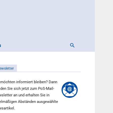
N
ewsletter
 möchten informiert bleiben? Dann
den Sie sich jetzt zum PoS-Mail-
sletter an und erhalten Sie in
elmäßigen Abständen ausgewählte
sartikel.