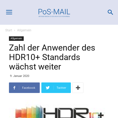
Start
Allgemein
Allgemein
Zahl der Anwender des
HDR10+ Standards
wächst weiter
9. Januar 2020
Facebook
Twitter