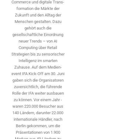
Commerce und digitale Trans­
formation die Märkte der
Zukunft und den Alltag der
Menschen gestalten. Dazu
gehört auch die
gesellschaftliche Einordnung
neuer Trends – von AI
Computing über Retail
Strategien bis zu sensorischer
Intelligenz im smarten
Zuhause. Auf dem Medien­
event IFA Kick-Off am 30. Juni
gaben sich die Organisatoren
zuversichtlich, die führende
Rolle der IFA weiter ausbauen
zu können. Vor einem Jahr ­
waren 220.000 Besucher aus
140 ­Ländern, ­darunter 22.000
internationale Händler, nach
Berlin gekommen, um die
Präsen­tationen von 1.900
Marken aus 49 Ländern zu