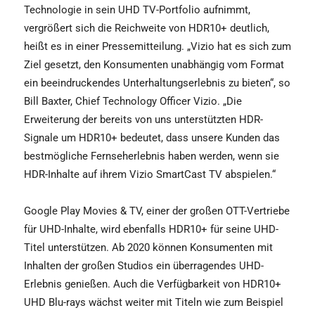
Technologie in sein UHD TV-Portfolio aufnimmt,
vergrößert sich die Reichweite von HDR10+ deutlich,
heißt es in einer Pressemitteilung. „Vizio hat es sich zum
Ziel gesetzt, den Konsumenten unabhängig vom Format
ein beeindruckendes Unterhaltungserlebnis zu bieten“, so
Bill Baxter, Chief Technology Officer Vizio. „Die
Erweiterung der bereits von uns unterstützten HDR-
Signale um HDR10+ bedeutet, dass unsere Kunden das
bestmögliche Fernseherlebnis haben werden, wenn sie
HDR-Inhalte auf ihrem Vizio SmartCast TV abspielen.“
Google Play Movies & TV, einer der großen OTT-Vertriebe
für UHD-Inhalte, wird ebenfalls HDR10+ für seine UHD-
Titel unterstützen. Ab 2020 können Konsumenten mit
Inhalten der großen Studios ein überragendes UHD-
Erlebnis genießen. Auch die Verfügbarkeit von HDR10+
UHD Blu-rays wächst weiter mit Titeln wie zum Beispiel