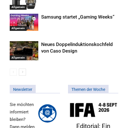
Allgemein
Samsung startet „Gaming Weeks“
Allgemein
Neues Doppelinduktionskochfeld
von Caso Design
Allgemein
Newsletter
Themen der Woche
Sie möchten
informiert
bleiben?
Editorial: Ein
Dann melden