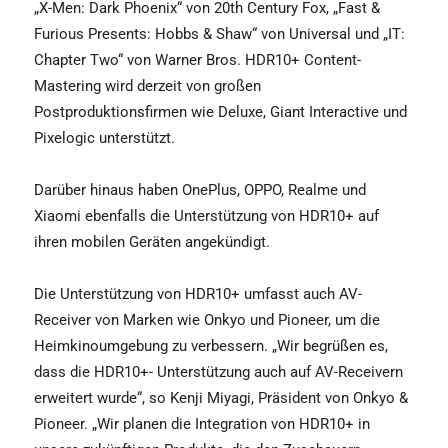
„X-Men: Dark Phoenix“ von 20th Century Fox, „Fast &
Furious Presents: Hobbs & Shaw“ von Universal und „IT:
Chapter Two“ von Warner Bros. HDR10+ Content-
Mastering wird derzeit von großen
Postproduktionsfirmen wie Deluxe, Giant Interactive und
Pixelogic unterstützt.
Darüber hinaus haben OnePlus, OPPO, Realme und
Xiaomi ebenfalls die Unterstützung von HDR10+ auf
ihren mobilen Geräten angekündigt.
Die Unterstützung von HDR10+ umfasst auch AV-
Receiver von Marken wie Onkyo und Pioneer, um die
Heimkinoumgebung zu verbessern. „Wir begrüßen es,
dass die HDR10+- Unterstützung auch auf AV-Receivern
erweitert wurde“, so Kenji Miyagi, Präsident von Onkyo &
Pioneer. „Wir planen die Integration von HDR10+ in