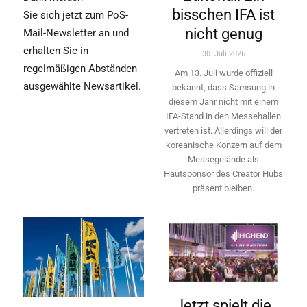
bisschen IFA ist
Sie sich jetzt zum PoS-
nicht genug
Mail-Newsletter an und
erhalten Sie in
30. Juli 2026
regelmäßigen Abständen
Am 13. Juli wurde offiziell
ausgewählte Newsartikel.
bekannt, dass Samsung in
diesem Jahr nicht mit einem
IFA-Stand in den Messehallen
vertreten ist. Allerdings will ­der
koreanische Konzern auf dem
Messegelände als
Hautsponsor des Creator Hubs
präsent bleiben.
Jetzt spielt die