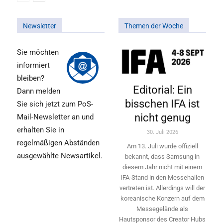
Newsletter
Themen der Woche
Sie möchten
informiert
bleiben?
Editorial: Ein
Dann melden
bisschen IFA ist
Sie sich jetzt zum PoS-
nicht genug
Mail-Newsletter an und
erhalten Sie in
30. Juli 2026
regelmäßigen Abständen
Am 13. Juli wurde offiziell
ausgewählte Newsartikel.
bekannt, dass Samsung in
diesem Jahr nicht mit einem
IFA-Stand in den Messehallen
vertreten ist. Allerdings will ­der
koreanische Konzern auf dem
Messegelände als
Hautsponsor des Creator Hubs