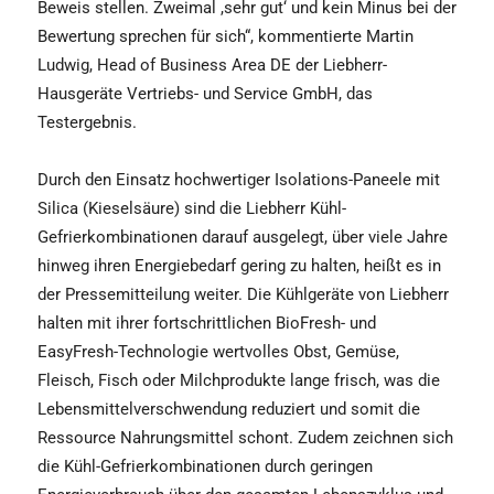
Beweis stellen. Zweimal ,sehr gut‘ und kein Minus bei der
Bewertung sprechen für sich“, kommentierte Martin
Ludwig, Head of Business Area DE der Liebherr-
Hausgeräte Vertriebs- und Service GmbH, das
Testergebnis.
Durch den Einsatz hochwertiger Isolations-Paneele mit
Silica (Kieselsäure) sind die Liebherr Kühl-
Gefrierkombinationen darauf ausgelegt, über viele Jahre
hinweg ihren Energiebedarf gering zu halten, heißt es in
der Pressemitteilung weiter. Die Kühlgeräte von Liebherr
halten mit ihrer fortschrittlichen BioFresh- und
EasyFresh-Technologie wertvolles Obst, Gemüse,
Fleisch, Fisch oder Milchprodukte lange frisch, was die
Lebensmittelverschwendung reduziert und somit die
Ressource Nahrungsmittel schont. Zudem zeichnen sich
die Kühl-Gefrierkombinationen durch geringen