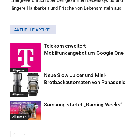
Energieverbrauch über den gesamten Lebenszyklus und
längere Haltbarkeit und Frische von Lebensmitteln aus.
AKTUELLE ARTIKEL
Telekom erweitert
Mobilfunkangebot um Google One
Allgemein
Neue Slow Juicer und Mini-
Brotbackautomaten von Panasonic
Allgemein
Samsung startet „Gaming Weeks“
Allgemein