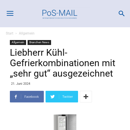
Start
Allgemein
Allgemein
Branchen News
Liebherr Kühl-
Gefrierkombinationen mit
„sehr gut“ ausgezeichnet
21. Juni 2024
Facebook
Twitter