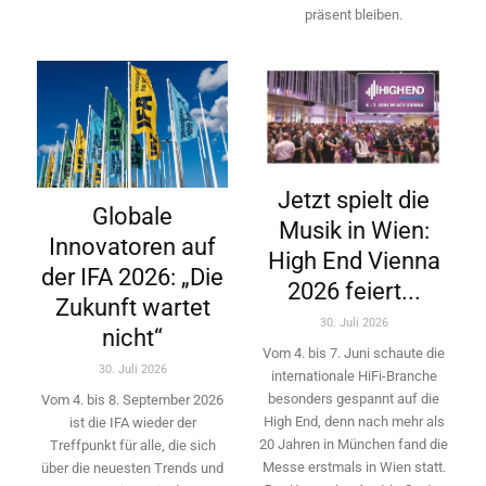
präsent bleiben.
Jetzt spielt die
Globale
Musik in Wien:
Innovatoren auf
High End Vienna
der IFA 2026: „Die
2026 feiert...
Zukunft wartet
30. Juli 2026
nicht“
Vom 4. bis 7. Juni schaute die
30. Juli 2026
internationale HiFi-Branche
besonders gespannt auf die
Vom 4. bis 8. September 2026
High End, denn nach mehr als
ist die IFA wieder der
20 Jahren in München fand die
Treffpunkt für alle, die sich
Messe erstmals in Wien statt.
über die neuesten Trends und