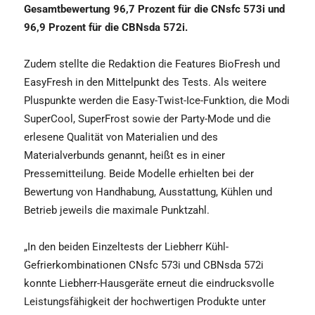
Gesamtbewertung 96,7 Prozent für die CNsfc 573i und
96,9 Prozent für die CBNsda 572i.
Zudem stellte die Redaktion die Features BioFresh und
EasyFresh in den Mittelpunkt des Tests. Als weitere
Pluspunkte werden die Easy-Twist-Ice-Funktion, die Modi
SuperCool, SuperFrost sowie der Party-Mode und die
erlesene Qualität von Materialien und des
Materialverbunds genannt, heißt es in einer
Pressemitteilung. Beide Modelle erhielten bei der
Bewertung von Handhabung, Ausstattung, Kühlen und
Betrieb jeweils die maximale Punktzahl.
„In den beiden Einzeltests der Liebherr Kühl-
Gefrierkombinationen CNsfc 573i und CBNsda 572i
konnte Liebherr-Hausgeräte erneut die eindrucksvolle
Leistungsfähigkeit der hochwertigen Produkte unter