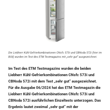
Die Liebherr Kühl-Gefrierkombinationen CNsfc 573i und CBNsda 572i (hier im
Bild) wurden im Test des ETM Testmagazins mit „sehr gut“ ausgezeichnet.
Im Test des ETM Testmagazins wurden die beiden
Liebherr Kühl-Gefrierkombinationen CNsfc 573i und
CBNsda 572i mit dem Test „sehr gut“ ausgezeichnet.
Für die Ausgabe 06/2024 hat das ETM Testmagazin die
Liebherr Kühl-Gefrierkombinationen CNsfc 573i und
CBNsda 572i ausführlichen Einzeltests unterzogen. Das
Ergebnis lautet zweimal „sehr gut“ mit der