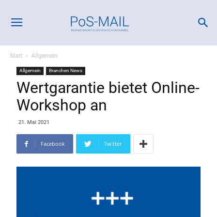
Start
Allgemein
Allgemein
Branchen News
Wertgarantie bietet Online-
Workshop an
21. Mai 2021
Facebook
Twitter