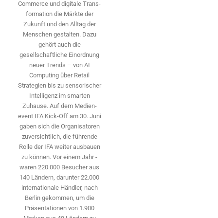
Commerce und digitale Trans­
formation die Märkte der
Zukunft und den Alltag der
Menschen gestalten. Dazu
gehört auch die
gesellschaftliche Einordnung
neuer Trends – von AI
Computing über Retail
Strategien bis zu sensorischer
Intelligenz im smarten
Zuhause. Auf dem Medien­
event IFA Kick-Off am 30. Juni
gaben sich die Organisatoren
zuversichtlich, die führende
Rolle der IFA weiter ausbauen
zu können. Vor einem Jahr ­
waren 220.000 Besucher aus
140 ­Ländern, ­darunter 22.000
internationale Händler, nach
Berlin gekommen, um die
Präsen­tationen von 1.900