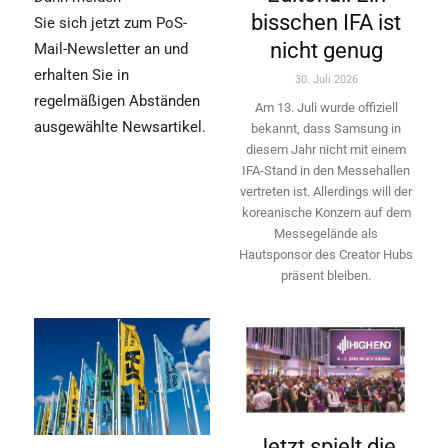
bisschen IFA ist
Sie sich jetzt zum PoS-
nicht genug
Mail-Newsletter an und
erhalten Sie in
30. Juli 2026
regelmäßigen Abständen
Am 13. Juli wurde offiziell
ausgewählte Newsartikel.
bekannt, dass Samsung in
diesem Jahr nicht mit einem
IFA-Stand in den Messehallen
vertreten ist. Allerdings will ­der
koreanische Konzern auf dem
Messegelände als
Hautsponsor des Creator Hubs
präsent bleiben.
Jetzt spielt die