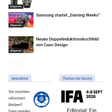
Allgemein
Samsung startet „Gaming Weeks“
Allgemein
Neues Doppelinduktionskochfeld
von Caso Design
Allgemein
Newsletter
Themen der Woche
Sie möchten
informiert
bleiben?
Editorial: Ein
Dann melden