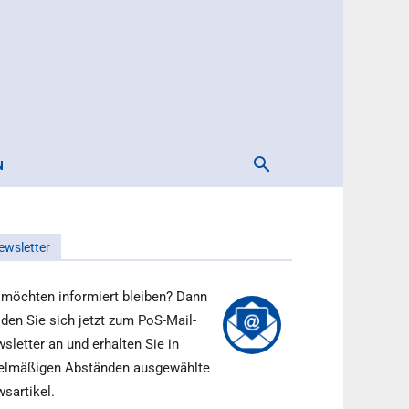
N
ewsletter
 möchten informiert bleiben? Dann
den Sie sich jetzt zum PoS-Mail-
sletter an und erhalten Sie in
elmäßigen Abständen ausgewählte
sartikel.