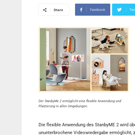
Facebook
Twi
Share
Der StanbyMe 2 ermöglicht eine flexible Anwendung und
Platzierung in allen Umgebungen.
Die flexible Anwendung des StanbyME 2 wird über
ununterbrochene Videowiedergabe ermöglicht, zu