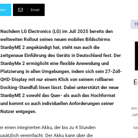
tter
Email
T
Nachdem LG Electronics (LG) im Juli 2025 bereits den
weltweiten Rollout seines neuen mobilen Bildschirms
StanbyME 2 angekündigt hat, steht nun auch die
zeitgenaue Einführung des Geräts in Deutschland fest. Der
StanbyMe 2 ermöglicht eine flexible Anwendung und
Platzierung in allen Umgebungen, indem sich sein 27-Zoll-
QHD-Display mit nur einem Klick von seinem rollbaren
E
Docking-Standfuß lösen lässt. Dabei unterstützt der neue
StanbyME 2 sowohl das Quer- als auch das Hochformat
und kommt so auch individuellen Anforderungen seiner
Am 
Nutzer entgegen.
Jah
 einen integrierten Akku, der bis zu 4 Stunden
Me
sätzlich vereinfacht. Der Akku kann über die