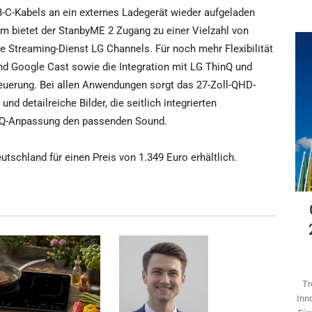
-C-Kabels an ein externes Ladegerät wieder aufgeladen
m bietet der StanbyME 2 Zugang zu einer Vielzahl von
ie Streaming-Dienst LG Channels. Für noch mehr Flexibilität
nd Google Cast sowie die Integration mit LG ThinQ und
uerung. Bei allen Anwendungen sorgt das 27-Zoll-QHD-
 und detailreiche Bilder, die seitlich integrierten
 EQ-Anpassung den passenden Sound.
tschland für einen Preis von 1.349 Euro erhältlich.
Tr
Inn