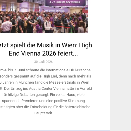
tzt spielt die Musik in Wien: High
End Vienna 2026 feiert...
30. Juli 2026
m 4. bis 7. Juni schaute die internationale HiFi-Branche
sonders gespannt auf die High End, denn nach mehr als
0 Jahren in München fand die Messe erstmals in Wien
tt. Der Umzug ins Austria Center Vienna hatte im Vorfeld
für hitzige Debatten gesorgt. Ein volles Haus, viele
spannende Premieren und eine positive Stimmung
stätigten aber die Entscheidung für die österreichische
Hauptstadt.