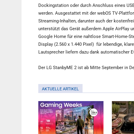
Dockingstation oder durch Anschluss eines USB
werden. Ausgestattet mit der webOS TV-Plattfor
Streaming-Inhalten, darunter auch der kostenfre
unterstützt das Gerät außerdem Apple AirPlay u
Google Home für eine nahtlose Smart-Home-Ste
Display (2.560 x 1.440 Pixel)
für lebendige, klare
Lautsprecher liefern dazu dank automatischer
Der LG StanbyME 2 ist ab Mitte September in Deu
AKTUELLE ARTIKEL