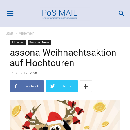
Start
Allgemein
Allgemein
Branchen News
assona Weihnachtsaktion
auf Hochtouren
7. Dezember 2020
Facebook
Twitter