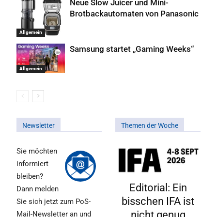
Neue Slow Juicer und Mini-
Brotbackautomaten von Panasonic
Allgemein
Samsung startet „Gaming Weeks“
Allgemein
Newsletter
Themen der Woche
Sie möchten
informiert
bleiben?
Editorial: Ein
Dann melden
bisschen IFA ist
Sie sich jetzt zum PoS-
nicht genug
Mail-Newsletter an und