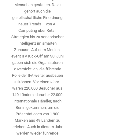
Menschen gestalten. Dazu
gehört auch die
gesellschaftliche Einordnung
neuer Trends – von AI
Computing über Retail
Strategien bis zu sensorischer
Intelligenz im smarten
Zuhause. Auf dem Medien­
event IFA Kick-Off am 30. Juni
gaben sich die Organisatoren
zuversichtlich, die führende
Rolle der IFA weiter ausbauen
zu können. Vor einem Jahr ­
waren 220.000 Besucher aus
140 ­Ländern, ­darunter 22.000
internationale Händler, nach
Berlin gekommen, um die
Präsen­tationen von 1.900
Marken aus 49 Ländern zu
erleben. Auch in diesem Jahr
werden wieder führende