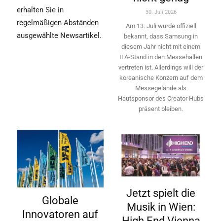
erhalten Sie in
30. Juli 2026
regelmäßigen Abständen
Am 13. Juli wurde offiziell
ausgewählte Newsartikel.
bekannt, dass Samsung in
diesem Jahr nicht mit einem
IFA-Stand in den Messehallen
vertreten ist. Allerdings will ­der
koreanische Konzern auf dem
Messegelände als
Hautsponsor des Creator Hubs
präsent bleiben.
Jetzt spielt die
Globale
Musik in Wien:
Innovatoren auf
High End Vienna