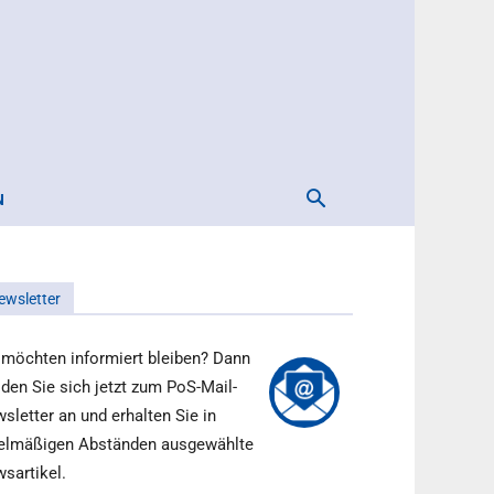
N
ewsletter
 möchten informiert bleiben? Dann
den Sie sich jetzt zum PoS-Mail-
sletter an und erhalten Sie in
elmäßigen Abständen ausgewählte
sartikel.