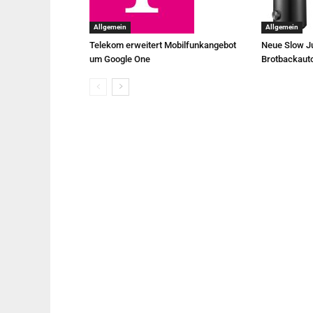
Allgemein
Allgemein
Telekom erweitert Mobilfunkangebot
Neue Slow Ju
um Google One
Brotbackaut