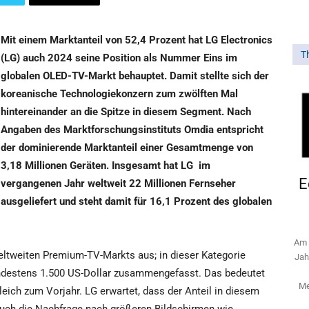
Mit einem Marktanteil von 52,4 Prozent hat LG Electronics
T
(LG) auch 2024 seine Position als Nummer Eins im
globalen OLED-TV-Markt behauptet. Damit stellte sich der
koreanische Technologiekonzern zum zwölften Mal
hintereinander an die Spitze in diesem Segment. Nach
Angaben des Marktforschungsinstituts Omdia entspricht
der dominierende Marktanteil einer Gesamtmenge von
3,18 Millionen Geräten. Insgesamt hat LG
im
E
vergangenen Jahr weltweit 22 Millionen Fernseher
ausgeliefert und steht damit für 16,1 Prozent des globalen
Am 
ltweiten Premium-TV-Markts aus; in dieser Kategorie
Jah
ndestens 1.500 US-Dollar zusammengefasst. Das bedeutet
Me
eich zum Vorjahr. LG erwartet, dass der Anteil in diesem