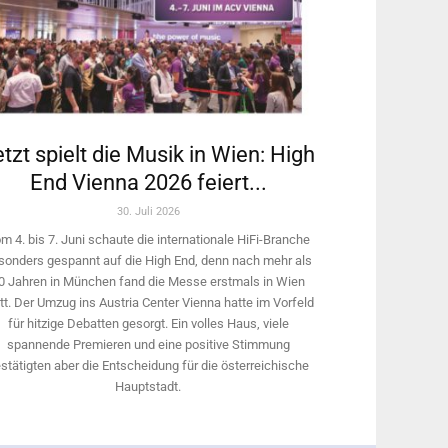
tzt spielt die Musik in Wien: High
End Vienna 2026 feiert...
30. Juli 2026
m 4. bis 7. Juni schaute die internationale HiFi-Branche
sonders gespannt auf die High End, denn nach mehr als
0 Jahren in München fand die Messe erstmals in Wien
tt. Der Umzug ins Austria Center Vienna hatte im Vorfeld
für hitzige Debatten gesorgt. Ein volles Haus, viele
spannende Premieren und eine positive Stimmung
stätigten aber die Entscheidung für die österreichische
Hauptstadt.