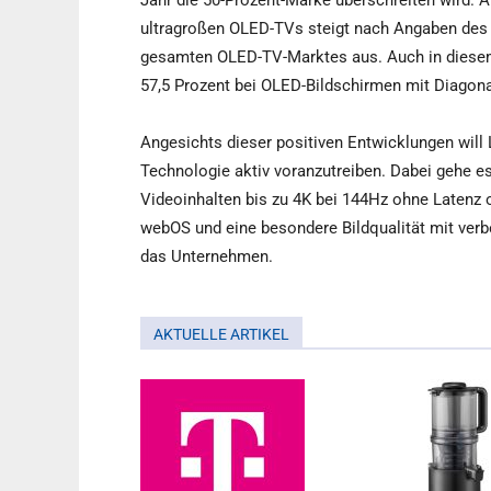
Jahr die 50-Prozent-Marke überschreiten wird. 
ultragroßen OLED-TVs steigt nach Angaben des
gesamten OLED-TV-Marktes aus. Auch in diesem
57,5 Prozent bei OLED-Bildschirmen mit Diagona
Angesichts dieser positiven Entwicklungen will
Technologie aktiv voranzutreiben. Dabei gehe e
Videoinhalten bis zu 4K bei 144Hz ohne Latenz o
webOS und eine besondere Bildqualität mit verbe
das Unternehmen.
AKTUELLE ARTIKEL