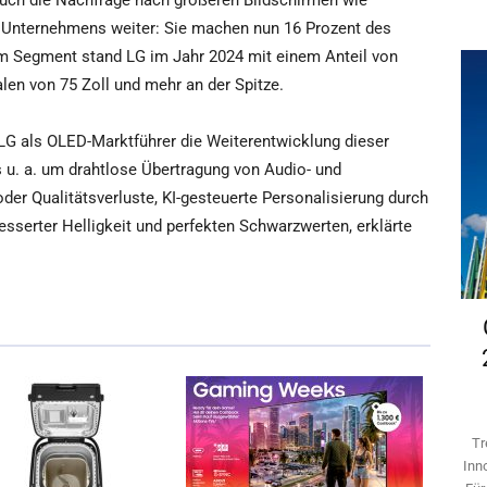
Auch die Nachfrage nach größeren Bildschirmen wie
 Unternehmens weiter: Sie machen nun 16 Prozent des
 Segment stand LG im Jahr 2024 mit einem Anteil von
len von 75 Zoll und mehr an der Spitze.
 LG als OLED-Marktführer die Weiterentwicklung dieser
s u. a. um drahtlose Übertragung von Audio- und
der Qualitätsverluste, KI-gesteuerte Personalisierung durch
sserter Helligkeit und perfekten Schwarzwerten, erklärte
Tr
Inn