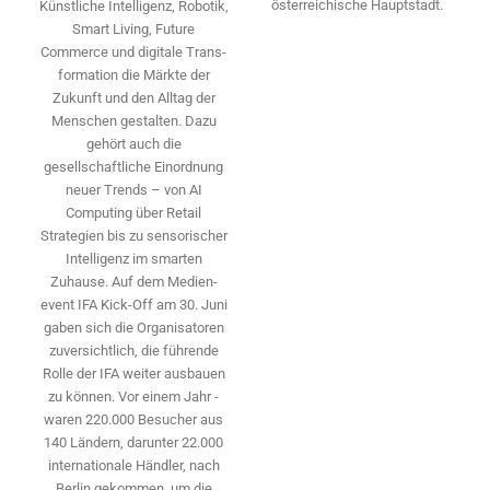
österreichische Hauptstadt.
Künstliche Intelligenz, Robotik,
Smart Living, Future
Commerce und digitale Trans­
formation die Märkte der
Zukunft und den Alltag der
Menschen gestalten. Dazu
gehört auch die
gesellschaftliche Einordnung
neuer Trends – von AI
Computing über Retail
Strategien bis zu sensorischer
Intelligenz im smarten
Zuhause. Auf dem Medien­
event IFA Kick-Off am 30. Juni
gaben sich die Organisatoren
zuversichtlich, die führende
Rolle der IFA weiter ausbauen
zu können. Vor einem Jahr ­
waren 220.000 Besucher aus
140 ­Ländern, ­darunter 22.000
internationale Händler, nach
Berlin gekommen, um die