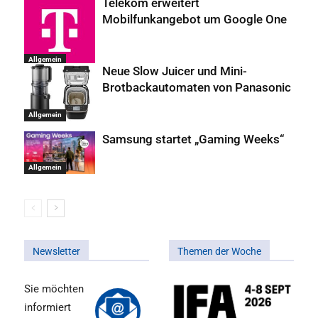
Telekom erweitert
Mobilfunkangebot um Google One
Allgemein
Neue Slow Juicer und Mini-
Brotbackautomaten von Panasonic
Allgemein
Samsung startet „Gaming Weeks“
Allgemein
Newsletter
Themen der Woche
Sie möchten
informiert