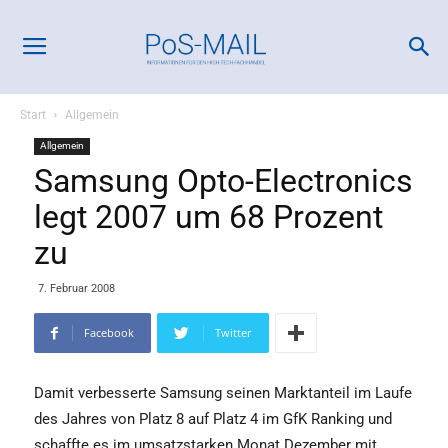
Start
Allgemein
Allgemein
Samsung Opto-Electronics
legt 2007 um 68 Prozent
zu
7. Februar 2008
Facebook
Twitter
Damit verbesserte Samsung seinen Marktanteil im Laufe
des Jahres von Platz 8 auf Platz 4 im GfK Ranking und
schaffte es im umsatzstarken Monat Dezember mit