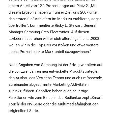
einem Anteil von 12,1 Prozent sogar auf Platz 2. „Mit
diesem Ergebnis haben wir unser Ziel, uns 2007 unter
den ersten fünf Anbietern im Markt zu etablieren, sogar
übertroffen“, kommentierte Ricky L. Stewart, General
Manager Samsung Opto-Electronics. Auf diesen
Lorbeeren ausruhen will er sich allerdings nicht: „2008
wollen wir in die Top-Drei vorstoßen und etwa weitere
sechs Prozentpunkte Marktanteil dazugewinnen.“
Nach Angaben von Samsung ist der Erfolg vor allem auf
die vor zwei Jahren neu entwickelte Produktstrategie,
den Ausbau des Vertriebs-Teams und auch umfassende,
aufeinander abgestimmte Marketing-Aktivitäten
zurückzuführen. Geholfen haben auch neuartige
Funktionen wie zum Beispiel das Bedienkonzept „Smart
Touch“ der NV-Serie oder die Multimediafähigkeit der
originellen i-Serie.