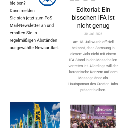
bleiben?
Editorial: Ein
Dann melden
bisschen IFA ist
Sie sich jetzt zum PoS-
nicht genug
Mail-Newsletter an und
erhalten Sie in
30. Juli 2026
regelmäßigen Abständen
Am 13. Juli wurde offiziell
ausgewählte Newsartikel.
bekannt, dass Samsung in
diesem Jahr nicht mit einem
IFA-Stand in den Messehallen
vertreten ist. Allerdings will ­der
koreanische Konzern auf dem
Messegelände als
Hautsponsor des Creator Hubs
präsent bleiben.