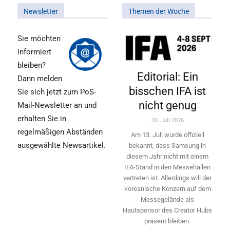
Newsletter
Themen der Woche
Sie möchten
informiert
bleiben?
Editorial: Ein
Dann melden
bisschen IFA ist
Sie sich jetzt zum PoS-
nicht genug
Mail-Newsletter an und
erhalten Sie in
30. Juli 2026
regelmäßigen Abständen
Am 13. Juli wurde offiziell
ausgewählte Newsartikel.
bekannt, dass Samsung in
diesem Jahr nicht mit einem
IFA-Stand in den Messehallen
vertreten ist. Allerdings will ­der
koreanische Konzern auf dem
Messegelände als
Hautsponsor des Creator Hubs
präsent bleiben.