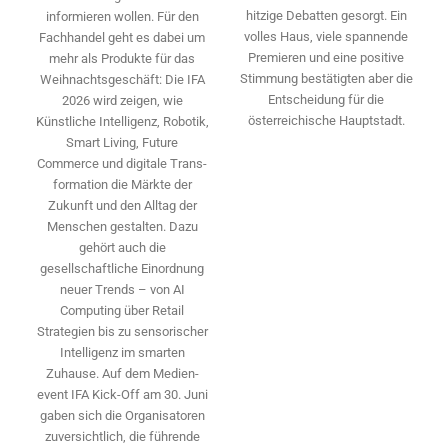
hitzige Debatten gesorgt. Ein
informieren wollen. Für den
volles Haus, viele spannende
Fachhandel geht es dabei um
Premieren und eine positive
mehr als Produkte für das
Stimmung bestätigten aber die
Weihnachtsgeschäft: Die IFA
Entscheidung für die
2026 wird ­zeigen, wie
österreichische Hauptstadt.
Künstliche Intelligenz, Robotik,
Smart Living, Future
Commerce und digitale Trans­
formation die Märkte der
Zukunft und den Alltag der
Menschen gestalten. Dazu
gehört auch die
gesellschaftliche Einordnung
neuer Trends – von AI
Computing über Retail
Strategien bis zu sensorischer
Intelligenz im smarten
Zuhause. Auf dem Medien­
event IFA Kick-Off am 30. Juni
gaben sich die Organisatoren
zuversichtlich, die führende