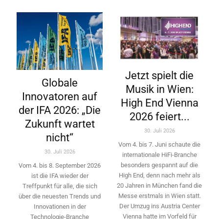
Jetzt spielt die
Globale
Musik in Wien:
Innovatoren auf
High End Vienna
der IFA 2026: „Die
2026 feiert...
Zukunft wartet
30. Juli 2026
nicht“
Vom 4. bis 7. Juni schaute die
30. Juli 2026
internationale HiFi-Branche
besonders gespannt auf die
Vom 4. bis 8. September 2026
High End, denn nach mehr als
ist die IFA wieder der
20 Jahren in München fand die
Treffpunkt für alle, die sich
Messe erstmals in Wien statt.
über die neuesten Trends und
Der Umzug ins Austria Center
Innovationen in der
Vienna hatte im Vorfeld für
Technologie-­Branche