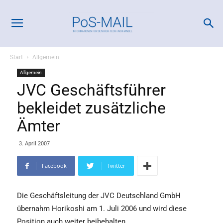
Start
Allgemein
Allgemein
JVC Geschäftsführer
bekleidet zusätzliche
Ämter
3. April 2007
Facebook
Twitter
Die Geschäftsleitung der JVC Deutschland GmbH
übernahm Horikoshi am 1. Juli 2006 und wird diese
Position auch weiter beibehalten.