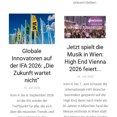
präsent bleiben.
Jetzt spielt die
Globale
Musik in Wien:
Innovatoren auf
High End Vienna
der IFA 2026: „Die
2026 feiert...
Zukunft wartet
30. Juli 2026
nicht“
Vom 4. bis 7. Juni schaute die
30. Juli 2026
internationale HiFi-Branche
besonders gespannt auf die
Vom 4. bis 8. September 2026
High End, denn nach mehr als
ist die IFA wieder der
20 Jahren in München fand die
Treffpunkt für alle, die sich
Messe erstmals in Wien statt.
über die neuesten Trends und
Der Umzug ins Austria Center