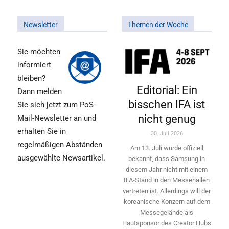
Newsletter
Themen der Woche
Sie möchten
informiert
bleiben?
Editorial: Ein
Dann melden
bisschen IFA ist
Sie sich jetzt zum PoS-
nicht genug
Mail-Newsletter an und
erhalten Sie in
30. Juli 2026
regelmäßigen Abständen
Am 13. Juli wurde offiziell
ausgewählte Newsartikel.
bekannt, dass Samsung in
diesem Jahr nicht mit einem
IFA-Stand in den Messehallen
vertreten ist. Allerdings will ­der
koreanische Konzern auf dem
Messegelände als
Hautsponsor des Creator Hubs