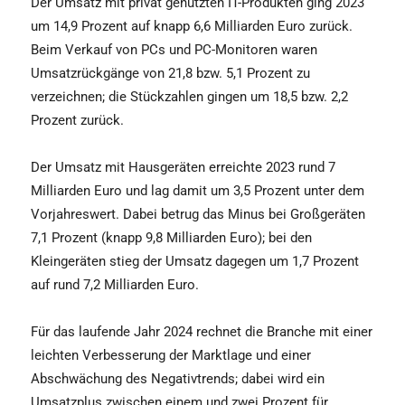
Der Umsatz mit privat genutzten IT-Produkten ging 2023
um 14,9 Prozent auf knapp 6,6 Milliarden Euro zurück.
Beim Verkauf von PCs und PC-Monitoren waren
Umsatzrückgänge von 21,8 bzw. 5,1 Prozent zu
verzeichnen; die Stückzahlen gingen um 18,5 bzw. 2,2
Prozent zurück.
Der Umsatz mit Hausgeräten erreichte 2023 rund 7
Milliarden Euro und lag damit um 3,5 Prozent unter dem
Vorjahreswert. Dabei betrug das Minus bei Großgeräten
7,1 Prozent (knapp 9,8 Milliarden Euro); bei den
Kleingeräten stieg der Umsatz dagegen um 1,7 Prozent
auf rund 7,2 Milliarden Euro.
Für das laufende Jahr 2024 rechnet die Branche mit einer
leichten Verbesserung der Marktlage und einer
Abschwächung des Negativtrends; dabei wird ein
Umsatzplus zwischen einem und zwei Prozent für