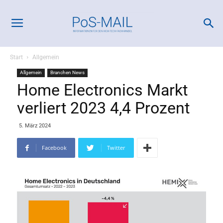
Start
Allgemein
Allgemein
Branchen News
Home Electronics Markt
verliert 2023 4,4 Prozent
5. März 2024
Facebook
Twitter