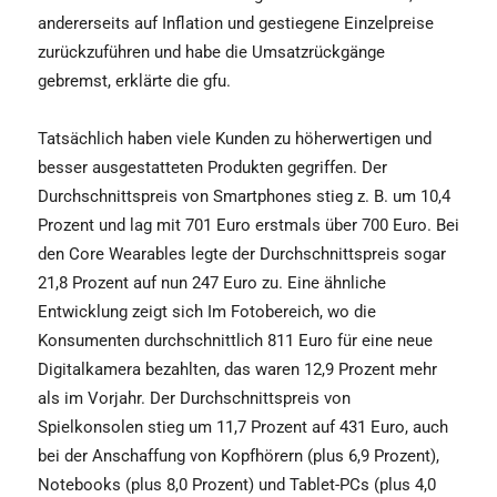
andererseits auf Inflation und gestiegene Einzelpreise
zurückzuführen und habe die Umsatzrückgänge
gebremst, erklärte die gfu.
Tatsächlich haben viele Kunden zu höherwertigen und
besser ausgestatteten Produkten gegriffen. Der
Durchschnittspreis von Smartphones stieg z. B. um 10,4
Prozent und lag mit 701 Euro erstmals über 700 Euro. Bei
den Core Wearables legte der Durchschnittspreis sogar
21,8 Prozent auf nun 247 Euro zu. Eine ähnliche
Entwicklung zeigt sich Im Fotobereich, wo die
Konsumenten durchschnittlich 811 Euro für eine neue
Digitalkamera bezahlten, das waren 12,9 Prozent mehr
als im Vorjahr. Der Durchschnittspreis von
Spielkonsolen stieg um 11,7 Prozent auf 431 Euro, auch
bei der Anschaffung von Kopfhörern (plus 6,9 Prozent),
Notebooks (plus 8,0 Prozent) und Tablet-PCs (plus 4,0