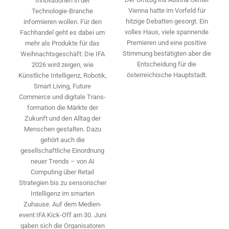
Innovationen in der
Vienna hatte im Vorfeld für
Technologie-­Branche
hitzige Debatten gesorgt. Ein
informieren wollen. Für den
volles Haus, viele spannende
Fachhandel geht es dabei um
Premieren und eine positive
mehr als Produkte für das
Stimmung bestätigten aber die
Weihnachtsgeschäft: Die IFA
Entscheidung für die
2026 wird ­zeigen, wie
österreichische Hauptstadt.
Künstliche Intelligenz, Robotik,
Smart Living, Future
Commerce und digitale Trans­
formation die Märkte der
Zukunft und den Alltag der
Menschen gestalten. Dazu
gehört auch die
gesellschaftliche Einordnung
neuer Trends – von AI
Computing über Retail
Strategien bis zu sensorischer
Intelligenz im smarten
Zuhause. Auf dem Medien­
event IFA Kick-Off am 30. Juni
gaben sich die Organisatoren