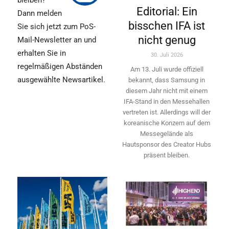
bleiben?
Editorial: Ein
Dann melden
bisschen IFA ist
Sie sich jetzt zum PoS-
nicht genug
Mail-Newsletter an und
erhalten Sie in
30. Juli 2026
regelmäßigen Abständen
Am 13. Juli wurde offiziell
ausgewählte Newsartikel.
bekannt, dass Samsung in
diesem Jahr nicht mit einem
IFA-Stand in den Messehallen
vertreten ist. Allerdings will ­der
koreanische Konzern auf dem
Messegelände als
Hautsponsor des Creator Hubs
präsent bleiben.