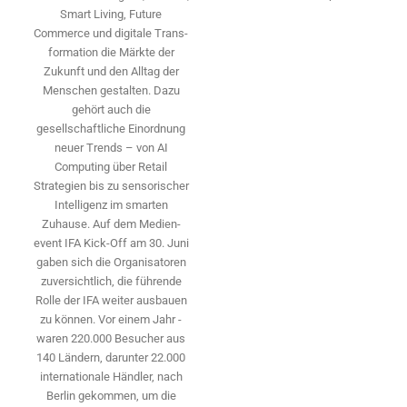
Smart Living, Future
Commerce und digitale Trans­
formation die Märkte der
Zukunft und den Alltag der
Menschen gestalten. Dazu
gehört auch die
gesellschaftliche Einordnung
neuer Trends – von AI
Computing über Retail
Strategien bis zu sensorischer
Intelligenz im smarten
Zuhause. Auf dem Medien­
event IFA Kick-Off am 30. Juni
gaben sich die Organisatoren
zuversichtlich, die führende
Rolle der IFA weiter ausbauen
zu können. Vor einem Jahr ­
waren 220.000 Besucher aus
140 ­Ländern, ­darunter 22.000
internationale Händler, nach
Berlin gekommen, um die