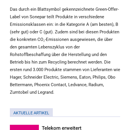
Das durch ein Blattsymbol gekennzeichnete Green-Offer-
Label von Sonepar teilt Produkte in verschiedene
Emissionsklassen ein: in die Kategorie A (am besten), B
(sehr gut) oder C (gut). Zudem sind bei diesen Produkten
die konkreten CO₂-Emissionen ausgewiesen, die über
den gesamten Lebenszyklus von der
Rohstoffbeschaffung über die Herstellung und den
Betrieb bis hin zum Recycling berechnet werden. Die
ersten rund 3.000 Produkte stammen von Lieferanten wie
Hager, Schneider Electric, Siemens, Eaton, Philips, Obo
Bettermann, Phoenix Contact, Ledvance, Radium,
Zumtobel und Legrand.
AKTUELLE ARTIKEL
Telekom erweitert