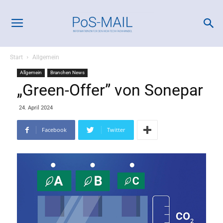
Start
Allgemein
Allgemein
Branchen News
„Green-Offer” von Sonepar
24. April 2024
Facebook
Twitter