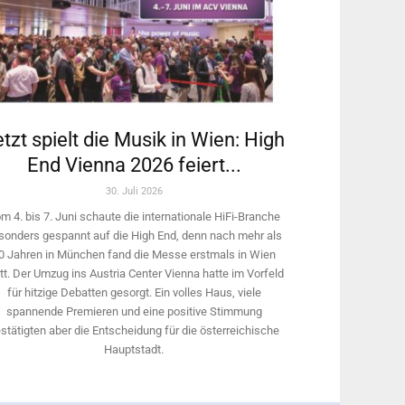
tzt spielt die Musik in Wien: High
End Vienna 2026 feiert...
30. Juli 2026
m 4. bis 7. Juni schaute die internationale HiFi-Branche
sonders gespannt auf die High End, denn nach mehr als
0 Jahren in München fand die Messe erstmals in Wien
tt. Der Umzug ins Austria Center Vienna hatte im Vorfeld
für hitzige Debatten gesorgt. Ein volles Haus, viele
spannende Premieren und eine positive Stimmung
stätigten aber die Entscheidung für die österreichische
Hauptstadt.