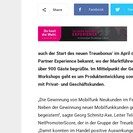
Facebook
Twi
Share
auch der Start des neuen Treuebonus’ im April 
Partner Experience bekannt, wo der Marktführe
über 900 Gäste begrüßte. Im Mittelpunkt der Ge
Workshops geht es um Produktentwicklung so
mit Privat- und Geschäftskunden.
„Die Gewinnung von Mobilfunk Neukunden im Fe
Neben der Gewinnung neuer Mobilfunkkunden gel
begeistern”, sagte Georg Schmitz-Axe, Leiter Te
NetPromoterScore, der in der Gruppe der Treue
„Damit konnten im Handel positive Auswirkung