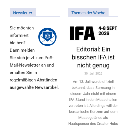
Newsletter
Themen der Woche
Sie möchten
informiert
bleiben?
Editorial: Ein
Dann melden
bisschen IFA ist
Sie sich jetzt zum PoS-
nicht genug
Mail-Newsletter an und
erhalten Sie in
30. Juli 2026
regelmäßigen Abständen
Am 13. Juli wurde offiziell
ausgewählte Newsartikel.
bekannt, dass Samsung in
diesem Jahr nicht mit einem
IFA-Stand in den Messehallen
vertreten ist. Allerdings will ­der
koreanische Konzern auf dem
Messegelände als
Hautsponsor des Creator Hubs