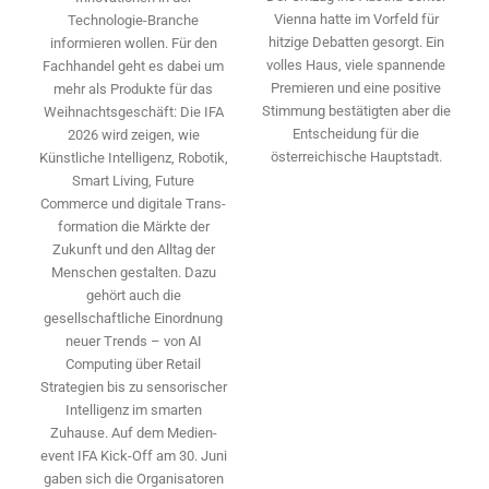
Vienna hatte im Vorfeld für
Technologie-­Branche
hitzige Debatten gesorgt. Ein
informieren wollen. Für den
volles Haus, viele spannende
Fachhandel geht es dabei um
Premieren und eine positive
mehr als Produkte für das
Stimmung bestätigten aber die
Weihnachtsgeschäft: Die IFA
Entscheidung für die
2026 wird ­zeigen, wie
österreichische Hauptstadt.
Künstliche Intelligenz, Robotik,
Smart Living, Future
Commerce und digitale Trans­
formation die Märkte der
Zukunft und den Alltag der
Menschen gestalten. Dazu
gehört auch die
gesellschaftliche Einordnung
neuer Trends – von AI
Computing über Retail
Strategien bis zu sensorischer
Intelligenz im smarten
Zuhause. Auf dem Medien­
event IFA Kick-Off am 30. Juni
gaben sich die Organisatoren