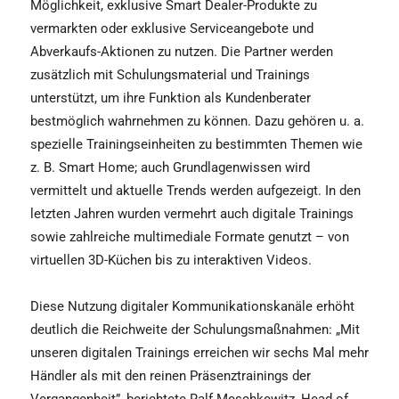
Möglichkeit, exklusive Smart Dealer-Produkte zu
vermarkten oder exklusive Serviceangebote und
Abverkaufs-Aktionen zu nutzen. Die Partner werden
zusätzlich mit Schulungsmaterial und Trainings
unterstützt, um ihre Funktion als Kundenberater
bestmöglich wahrnehmen zu können. Dazu gehören u. a.
spezielle Trainingseinheiten zu bestimmten Themen wie
z. B. Smart Home; auch Grundlagenwissen wird
vermittelt und aktuelle Trends werden aufgezeigt. In den
letzten Jahren wurden vermehrt auch digitale Trainings
sowie zahlreiche multimediale Formate genutzt – von
virtuellen 3D-Küchen bis zu interaktiven Videos.
Diese Nutzung digitaler Kommunikationskanäle erhöht
deutlich die Reichweite der Schulungsmaßnahmen: „Mit
unseren digitalen Trainings erreichen wir sechs Mal mehr
Händler als mit den reinen Präsenztrainings der
Vergangenheit”, berichtete Ralf Meschkewitz, Head of