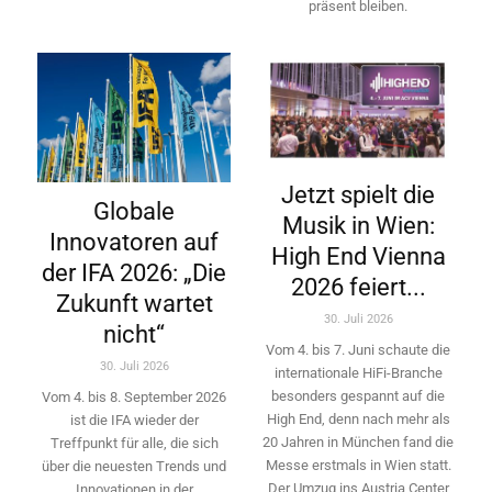
präsent bleiben.
Jetzt spielt die
Globale
Musik in Wien:
Innovatoren auf
High End Vienna
der IFA 2026: „Die
2026 feiert...
Zukunft wartet
30. Juli 2026
nicht“
Vom 4. bis 7. Juni schaute die
30. Juli 2026
internationale HiFi-Branche
besonders gespannt auf die
Vom 4. bis 8. September 2026
High End, denn nach mehr als
ist die IFA wieder der
20 Jahren in München fand die
Treffpunkt für alle, die sich
Messe erstmals in Wien statt.
über die neuesten Trends und
Der Umzug ins Austria Center
Innovationen in der