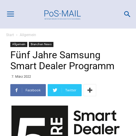
Start
Allgemein
Allgemein
Branchen News
Fünf Jahre Samsung
Smart Dealer Programm
7. März 2022
Facebook
Twitter