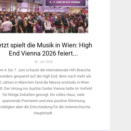
tzt spielt die Musik in Wien: High
End Vienna 2026 feiert...
30. Juli 2026
m 4. bis 7. Juni schaute die internationale HiFi-Branche
sonders gespannt auf die High End, denn nach mehr als
0 Jahren in München fand die Messe erstmals in Wien
tt. Der Umzug ins Austria Center Vienna hatte im Vorfeld
für hitzige Debatten gesorgt. Ein volles Haus, viele
spannende Premieren und eine positive Stimmung
stätigten aber die Entscheidung für die österreichische
Hauptstadt.