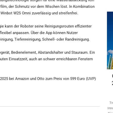
ubungstechnologie sorgen für eine Wasserabdeckung von
erfilm, der Schmutz vor dem Wischen löst. In Kombination
Winbot W2S Omni zuverlässig und streifenfrei.
e kann der Roboter seine Reinigungsrouten effizienter
 flexibel anpassen. Über die App können Nutzer
nigung, Tiefenreinigung, Schnell- oder Randreinigung.
degerät, Bedienelement, Abstandshalter und Stauraum. Ein
nuten Einsatzzeit, auch an schwer erreichbaren Fenstern
2025 bei Amazon und Otto zum Preis von 599 Euro (UVP)
Tr
Inn