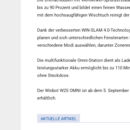
Die Dreifachdüsen mit Weitwinkel-Sprühzerstä
bis zu 90 Prozent und bildet einen feinen Wass
mit dem hochsaugfähigen Wischtuch reinigt der 
Dank der verbesserten WIN-SLAM 4.0-Technologi
planen und sich unterschiedlichen Fensterarten
verschiedene Modi auswählen, darunter Zonenrei
Die multifunktionale Omni-Station dient als La
leistungsstarker Akku ermöglicht bis zu 110 Mi
ohne Steckdose.
Der Winbot W2S OMNI ist ab dem 5. September 
erhältlich.
AKTUELLE ARTIKEL