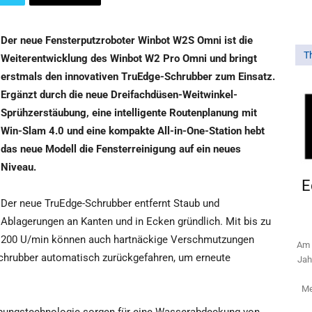
Der neue Fensterputzroboter Winbot W2S Omni ist die
T
Weiterentwicklung des Winbot W2 Pro Omni und bringt
erstmals den innovativen TruEdge-Schrubber zum Einsatz.
Ergänzt durch die neue Dreifachdüsen-Weitwinkel-
Sprühzerstäubung, eine intelligente Routenplanung mit
Win-Slam 4.0 und eine kompakte All-in-One-Station hebt
das neue Modell die Fensterreinigung auf ein neues
Niveau.
E
Der neue TruEdge-Schrubber entfernt Staub und
Ablagerungen an Kanten und in Ecken gründlich. Mit bis zu
200 U/min können auch hartnäckige Verschmutzungen
Am 
Schrubber automatisch zurückgefahren, um erneute
Jah
Me