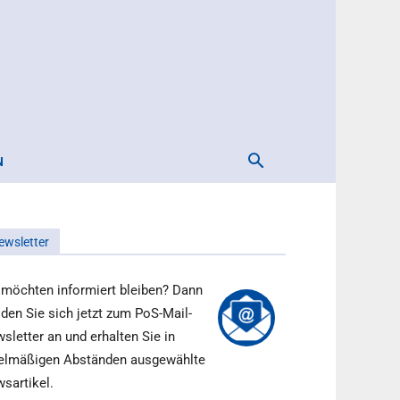
N
ewsletter
 möchten informiert bleiben? Dann
den Sie sich jetzt zum PoS-Mail-
sletter an und erhalten Sie in
elmäßigen Abständen ausgewählte
sartikel.