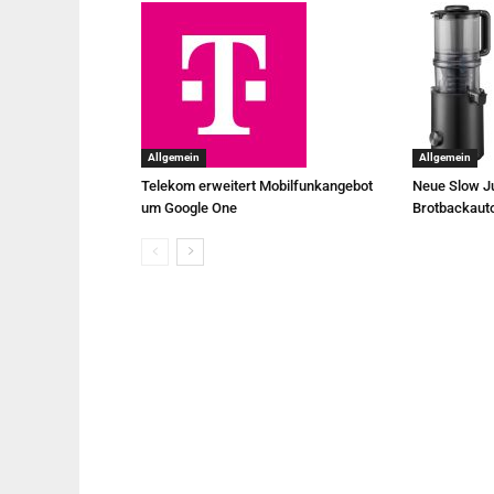
Allgemein
Allgemein
Telekom erweitert Mobilfunkangebot
Neue Slow Ju
um Google One
Brotbackaut