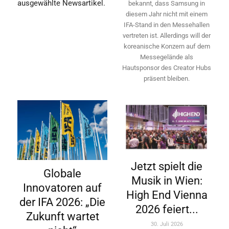
ausgewählte Newsartikel.
bekannt, dass Samsung in
diesem Jahr nicht mit einem
IFA-Stand in den Messehallen
vertreten ist. Allerdings will ­der
koreanische Konzern auf dem
Messegelände als
Hautsponsor des Creator Hubs
präsent bleiben.
Jetzt spielt die
Globale
Musik in Wien:
Innovatoren auf
High End Vienna
der IFA 2026: „Die
2026 feiert...
Zukunft wartet
30. Juli 2026