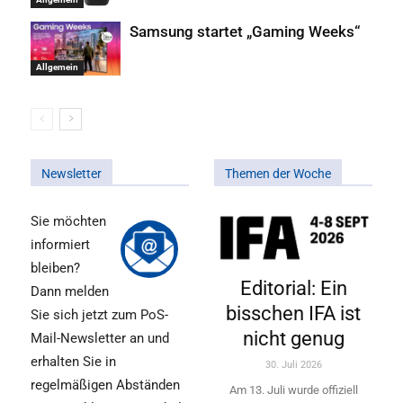
Samsung startet „Gaming Weeks“
Allgemein
Newsletter
Themen der Woche
Sie möchten
informiert
bleiben?
Editorial: Ein
Dann melden
bisschen IFA ist
Sie sich jetzt zum PoS-
nicht genug
Mail-Newsletter an und
erhalten Sie in
30. Juli 2026
regelmäßigen Abständen
Am 13. Juli wurde offiziell