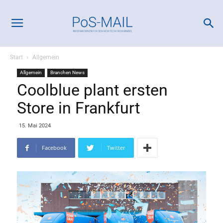
Start
Allgemein
Allgemein
Branchen News
Coolblue plant ersten
Store in Frankfurt
15. Mai 2024
Facebook
Twitter