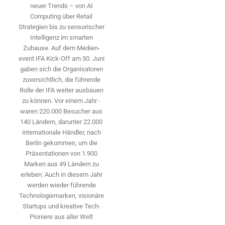
neuer Trends – von AI
Computing über Retail
Strategien bis zu sensorischer
Intelligenz im smarten
Zuhause. Auf dem Medien­
event IFA Kick-Off am 30. Juni
gaben sich die Organisatoren
zuversichtlich, die führende
Rolle der IFA weiter ausbauen
zu können. Vor einem Jahr ­
waren 220.000 Besucher aus
140 ­Ländern, ­darunter 22.000
internationale Händler, nach
Berlin gekommen, um die
Präsen­tationen von 1.900
Marken aus 49 Ländern zu
erleben. Auch in diesem Jahr
werden wieder führende
Technologiemarken, visionäre
Startups und ­kreative Tech-
Pioniere aus aller Welt