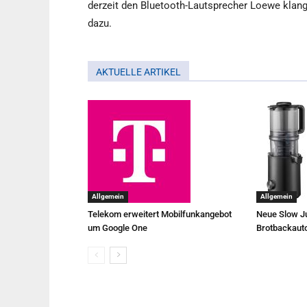
derzeit den Bluetooth-Lautsprecher Loewe klan
dazu.
AKTUELLE ARTIKEL
Allgemein
Allgemein
Telekom erweitert Mobilfunkangebot
Neue Slow Ju
um Google One
Brotbackaut