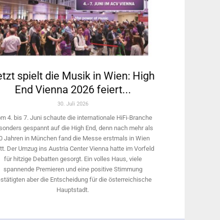
tzt spielt die Musik in Wien: High
End Vienna 2026 feiert...
30. Juli 2026
m 4. bis 7. Juni schaute die internationale HiFi-Branche
sonders gespannt auf die High End, denn nach mehr als
0 Jahren in München fand die Messe erstmals in Wien
tt. Der Umzug ins Austria Center Vienna hatte im Vorfeld
für hitzige Debatten gesorgt. Ein volles Haus, viele
spannende Premieren und eine positive Stimmung
stätigten aber die Entscheidung für die österreichische
Hauptstadt.