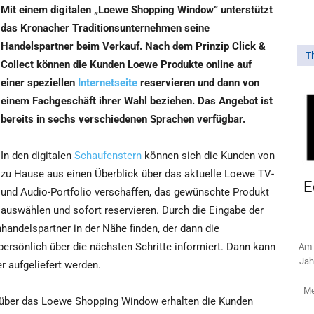
Mit einem digitalen „Loewe Shopping Window” unterstützt
das Kronacher Traditionsunternehmen seine
Handelspartner beim Verkauf. Nach dem Prinzip Click &
T
Collect können die Kunden Loewe Produkte online auf
einer speziellen
Internetseite
reservieren und dann von
einem Fachgeschäft ihrer Wahl beziehen. Das Angebot ist
bereits in sechs verschiedenen Sprachen verfügbar.
In den digitalen
Schaufenstern
können sich die Kunden von
zu Hause aus einen Überblick über das aktuelle Loewe TV-
E
und Audio-Portfolio verschaffen, das gewünschte Produkt
auswählen und sofort reservieren. Durch die Eingabe der
hhandelspartner in der Nähe finden, der dann die
ersönlich über die nächsten Schritte informiert. Dann kann
Am 
Jah
 aufgeliefert werden.
Me
 über das Loewe Shopping Window erhalten die Kunden