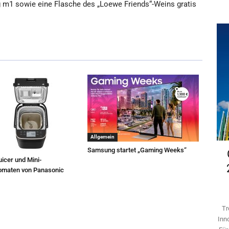
g m1 sowie eine Flasche des „Loewe Friends“-Weins gratis
Allgemein
Samsung startet „Gaming Weeks“
icer und Mini-
omaten von Panasonic
Tr
Inn