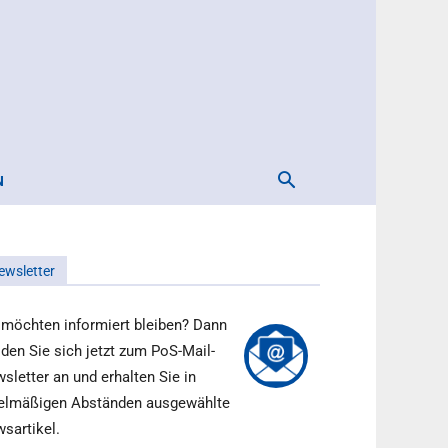
N
ewsletter
 möchten informiert bleiben? Dann
den Sie sich jetzt zum PoS-Mail-
sletter an und erhalten Sie in
elmäßigen Abständen ausgewählte
sartikel.