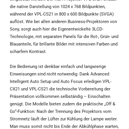
die native Darstellung von 1024 x 768 Bildpunkten,
während der VPL-CS21 in 800 x 600 Bildpunkte (SVGA)
auflöst. Wie bei allen anderen Business-Projektoren von
Sony, sorgt auch hier die Eigenentwickelte 3LCD-
Technologie, mit separaten Panels für die Rot-, Grün- und
Blauanteile, für brillante Bilder mit intensiven Farben und
scharfem Kontrast.
Die Bedienung ist denkbar einfach und langwierige
Einweisungen sind nicht notwendig: Dank Advanced
Intelligent Auto Setup und Auto Focus erledigen VPL-
CX21 und VPL-CS21 die technische Vorbereitung der
Präsentation vollkommen selbständig – Einschalten
genügt. Die Modelle bieten zudem die praktische „Off &
Go“-Funktion: Nach der Trennung des Projektors vom
Stromnetz läuft der Lüfter zur Kühlung der Lampe weiter.
Man muss somit nicht bis Ende der Abkühlphase warten,