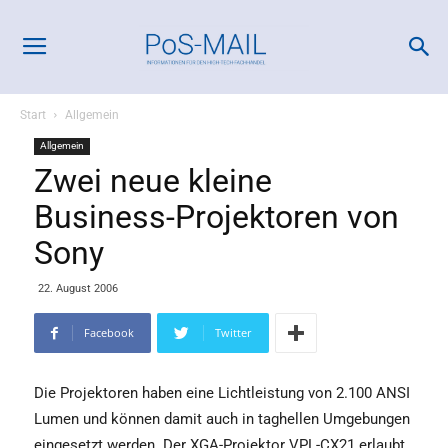
Start
Allgemein
Allgemein
Zwei neue kleine
Business-Projektoren von
Sony
22. August 2006
Facebook
Twitter
Die Projektoren haben eine Lichtleistung von 2.100 ANSI
Lumen und können damit auch in taghellen Umgebungen
eingesetzt werden. Der XGA-Projektor VPL-CX21 erlaubt