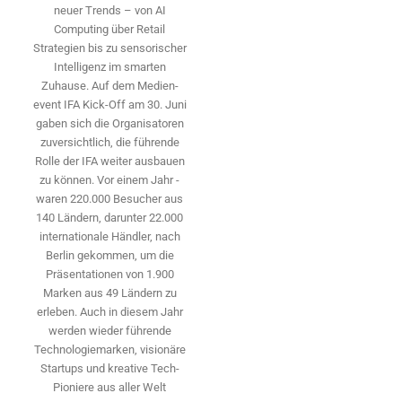
neuer Trends – von AI
Computing über Retail
Strategien bis zu sensorischer
Intelligenz im smarten
Zuhause. Auf dem Medien­
event IFA Kick-Off am 30. Juni
gaben sich die Organisatoren
zuversichtlich, die führende
Rolle der IFA weiter ausbauen
zu können. Vor einem Jahr ­
waren 220.000 Besucher aus
140 ­Ländern, ­darunter 22.000
internationale Händler, nach
Berlin gekommen, um die
Präsen­tationen von 1.900
Marken aus 49 Ländern zu
erleben. Auch in diesem Jahr
werden wieder führende
Technologiemarken, visionäre
Startups und ­kreative Tech-
Pioniere aus aller Welt