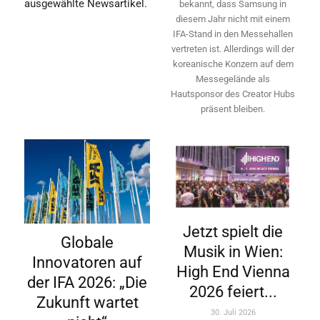
ausgewählte Newsartikel.
bekannt, dass Samsung in
diesem Jahr nicht mit einem
IFA-Stand in den Messehallen
vertreten ist. Allerdings will ­der
koreanische Konzern auf dem
Messegelände als
Hautsponsor des Creator Hubs
präsent bleiben.
Jetzt spielt die
Globale
Musik in Wien:
Innovatoren auf
High End Vienna
der IFA 2026: „Die
2026 feiert...
Zukunft wartet
30. Juli 2026