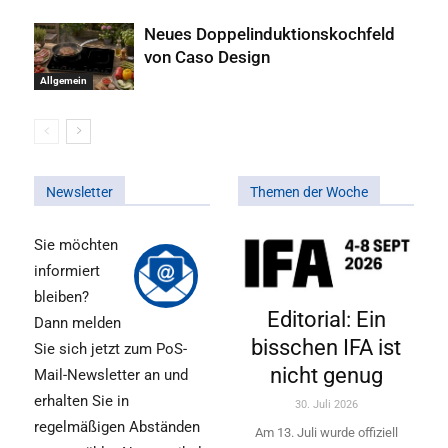
Neues Doppelinduktionskochfeld
von Caso Design
Allgemein
Newsletter
Themen der Woche
Sie möchten
informiert
bleiben?
Editorial: Ein
Dann melden
bisschen IFA ist
Sie sich jetzt zum PoS-
nicht genug
Mail-Newsletter an und
erhalten Sie in
30. Juli 2026
regelmäßigen Abständen
Am 13. Juli wurde offiziell