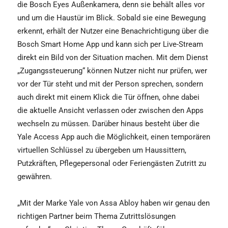
die Bosch Eyes Außenkamera, denn sie behält alles vor
und um die Haustür im Blick. Sobald sie eine Bewegung
erkennt, erhält der Nutzer eine Benachrichtigung über die
Bosch Smart Home App und kann sich per Live-Stream
direkt ein Bild von der Situation machen. Mit dem Dienst
„Zugangssteuerung“ können Nutzer nicht nur prüfen, wer
vor der Tür steht und mit der Person sprechen, sondern
auch direkt mit einem Klick die Tür öffnen, ohne dabei
die aktuelle Ansicht verlassen oder zwischen den Apps
wechseln zu müssen. Darüber hinaus besteht über die
Yale Access App auch die Möglichkeit, einen temporären
virtuellen Schlüssel zu übergeben um Haussittern,
Putzkräften, Pflegepersonal oder Feriengästen Zutritt zu
gewähren.
„Mit der Marke Yale von Assa Abloy haben wir genau den
richtigen Partner beim Thema Zutrittslösungen