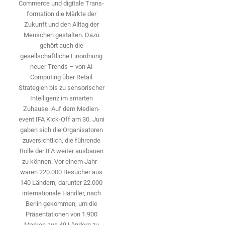
Commerce und digitale Trans­
formation die Märkte der
Zukunft und den Alltag der
Menschen gestalten. Dazu
gehört auch die
gesellschaftliche Einordnung
neuer Trends – von AI
Computing über Retail
Strategien bis zu sensorischer
Intelligenz im smarten
Zuhause. Auf dem Medien­
event IFA Kick-Off am 30. Juni
gaben sich die Organisatoren
zuversichtlich, die führende
Rolle der IFA weiter ausbauen
zu können. Vor einem Jahr ­
waren 220.000 Besucher aus
140 ­Ländern, ­darunter 22.000
internationale Händler, nach
Berlin gekommen, um die
Präsen­tationen von 1.900
Marken aus 49 Ländern zu