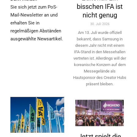
bisschen IFA ist
Sie sich jetzt zum PoS-
nicht genug
Mail-Newsletter an und
erhalten Sie in
30. Juli 2026
regelmäßigen Abständen
Am 13. Juli wurde offiziell
ausgewählte Newsartikel.
bekannt, dass Samsung in
diesem Jahr nicht mit einem
IFA-Stand in den Messehallen
vertreten ist. Allerdings will ­der
koreanische Konzern auf dem
Messegelände als
Hautsponsor des Creator Hubs
präsent bleiben.
Jetzt spielt die