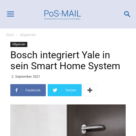
Start
Allgemein
Allgemein
Bosch integriert Yale in
sein Smart Home System
2. September 2021
Facebook
Twitter