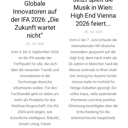
Globale
Musik in Wien:
Innovatoren auf
High End Vienna
der IFA 2026: „Die
2026 feiert...
Zukunft wartet
30. Juli 2026
nicht“
Vom 4. bis 7. Juni schaute die
30. Juli 2026
internationale HiFi-Branche
besonders gespannt auf die
Vom 4. bis 8. September 2026
High End, denn nach mehr als
ist die IFA wieder der
20 Jahren in München fand die
Treffpunkt für alle, die sich
Messe erstmals in Wien statt.
über die neuesten Trends und
Der Umzug ins Austria Center
Innovationen in der
Vienna hatte im Vorfeld für
Technologie-­Branche
hitzige Debatten gesorgt. Ein
informieren wollen. Für den
volles Haus, viele spannende
Fachhandel geht es dabei um
Premieren und eine positive
mehr als Produkte für das
Stimmung bestätigten aber die
Weihnachtsgeschäft: Die IFA
Entscheidung für die
2026 wird ­zeigen, wie
österreichische Hauptstadt.
Künstliche Intelligenz, Robotik,
Smart Living, Future