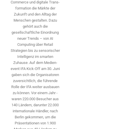
Commerce und digitale Trans­
formation die Märkte der
Zukunft und den Alltag der
Menschen gestalten. Dazu
gehört auch die
gesellschaftliche Einordnung
neuer Trends – von AI
Computing über Retail
Strategien bis zu sensorischer
Intelligenz im smarten
Zuhause. Auf dem Medien­
event IFA Kick-Off am 30. Juni
gaben sich die Organisatoren
zuversichtlich, die führende
Rolle der IFA weiter ausbauen
zu können. Vor einem Jahr ­
waren 220.000 Besucher aus
140 ­Ländern, ­darunter 22.000
internationale Händler, nach
Berlin gekommen, um die
Präsen­tationen von 1.900