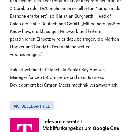
und sich in führender Position unter anderem bei Procter
& Gamble oder De’Longhi einen exzellenten Namen in der
Branche erarbeitet“, so Christian Burghardt, Head of
Sales der Haier Deutschland GmbH. „Mit seinem großen
Know-how, erstklassigen Netzwerk und hohem
persönlichen Einsatz wird er dazu beitragen, die Marken
Hoover und Candy in Deutschland weiter
voranzubringen.“
Zuletzt zeichnete Reichel als Senior Key Account
Manager für den E-Commerce und das Business
Devleopment bei Omron Medizintechnik verantwortlich.
AKTUELLE ARTIKEL
Telekom erweitert
Mobilfunkangebot um Google One