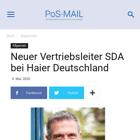
Start
Allgemein
Allgemein
Neuer Vertriebsleiter SDA
bei Haier Deutschland
4. Mai 2020
Facebook
Twitter