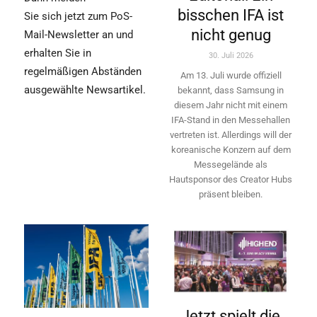
bisschen IFA ist
Sie sich jetzt zum PoS-
nicht genug
Mail-Newsletter an und
erhalten Sie in
30. Juli 2026
regelmäßigen Abständen
Am 13. Juli wurde offiziell
ausgewählte Newsartikel.
bekannt, dass Samsung in
diesem Jahr nicht mit einem
IFA-Stand in den Messehallen
vertreten ist. Allerdings will ­der
koreanische Konzern auf dem
Messegelände als
Hautsponsor des Creator Hubs
präsent bleiben.
Jetzt spielt die