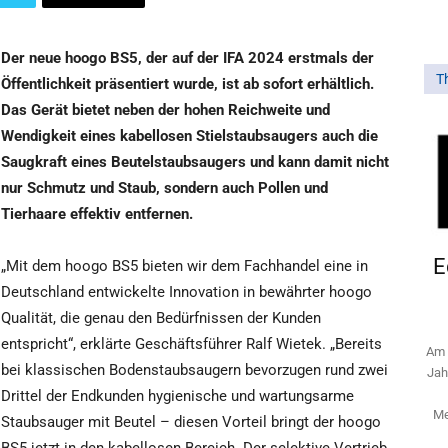
Der neue hoogo BS5, der auf der IFA 2024 erstmals der
T
Öffentlichkeit präsentiert wurde, ist ab sofort erhältlich.
Das Gerät bietet neben der hohen Reichweite und
Wendigkeit eines kabellosen Stielstaubsaugers auch die
Saugkraft eines Beutelstaubsaugers und kann damit nicht
nur Schmutz und Staub, sondern auch Pollen und
Tierhaare effektiv entfernen.
E
„Mit dem hoogo BS5 bieten wir dem Fachhandel eine in
Deutschland entwickelte Innovation in bewährter hoogo
Qualität, die genau den Bedürfnissen der Kunden
entspricht“, erklärte Geschäftsführer Ralf Wietek. „Bereits
Am 
bei klassischen Bodenstaubsaugern bevorzugen rund zwei
Jah
Drittel der Endkunden hygienische und wartungsarme
Me
Staubsauger mit Beutel – diesen Vorteil bringt der hoogo