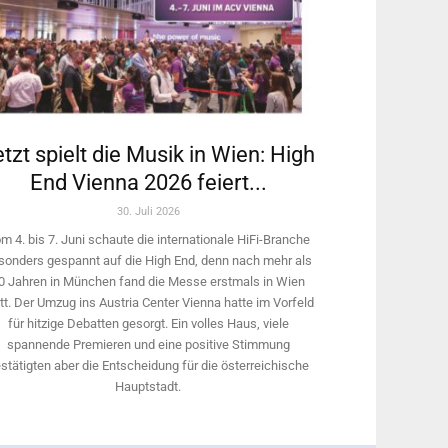
tzt spielt die Musik in Wien: High
End Vienna 2026 feiert...
30. Juli 2026
m 4. bis 7. Juni schaute die internationale HiFi-Branche
sonders gespannt auf die High End, denn nach mehr als
0 Jahren in München fand die Messe erstmals in Wien
tt. Der Umzug ins Austria Center Vienna hatte im Vorfeld
für hitzige Debatten gesorgt. Ein volles Haus, viele
spannende Premieren und eine positive Stimmung
stätigten aber die Entscheidung für die österreichische
Hauptstadt.