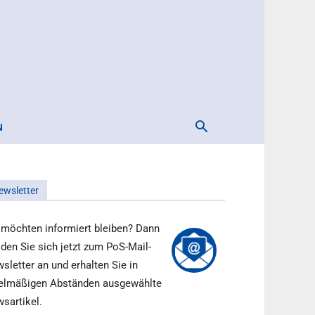
N
ewsletter
 möchten informiert bleiben? Dann
den Sie sich jetzt zum PoS-Mail-
sletter an und erhalten Sie in
elmäßigen Abständen ausgewählte
sartikel.