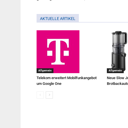
AKTUELLE ARTIKEL
Allgemein
Allgemein
Telekom erweitert Mobilfunkangebot
Neue Slow Ju
um Google One
Brotbackaut