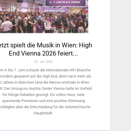
tzt spielt die Musik in Wien: High
End Vienna 2026 feiert...
30. Juli 2026
m 4. bis 7. Juni schaute die internationale HiFi-Branche
sonders gespannt auf die High End, denn nach mehr als
0 Jahren in München fand die Messe erstmals in Wien
tt. Der Umzug ins Austria Center Vienna hatte im Vorfeld
für hitzige Debatten gesorgt. Ein volles Haus, viele
spannende Premieren und eine positive Stimmung
stätigten aber die Entscheidung für die österreichische
Hauptstadt.