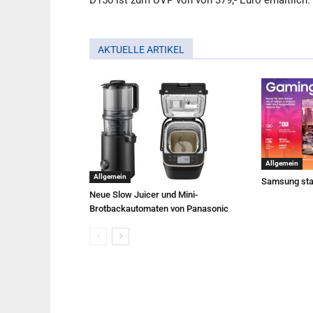
D150 ist zum UVP von von 379,- Euro erhältlich.
AKTUELLE ARTIKEL
Allgemein
Allgemein
Samsung sta
Neue Slow Juicer und Mini-
Brotbackautomaten von Panasonic