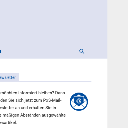
N
ewsletter
 möchten informiert bleiben? Dann
den Sie sich jetzt zum PoS-Mail-
sletter an und erhalten Sie in
elmäßigen Abständen ausgewählte
sartikel.