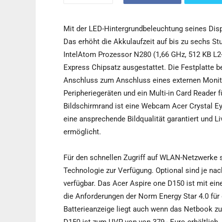
Mit der LED-Hintergrundbeleuchtung seines Dis
Das erhöht die Akkulaufzeit auf bis zu sechs S
IntelAtom Prozessor N280 (1,66 GHz, 512 KB L
Express Chipsatz ausgestattet. Die Festplatte 
Anschluss zum Anschluss eines externen Monitor
Peripheriegeräten und ein Multi-in Card Reader 
Bildschirmrand ist eine Webcam Acer Crystal Eye
eine ansprechende Bildqualität garantiert und 
ermöglicht.
Für den schnellen Zugriff auf WLAN-Netzwerke s
Technologie zur Verfügung. Optional sind je na
verfügbar. Das Acer Aspire one D150 ist mit ein
die Anforderungen der Norm Energy Star 4.0 für
Batterieanzeige liegt auch wenn das Netbook zu