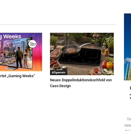
Allgemein
rtet „Gaming Weeks“
Neues Doppelinduktionskochfeld von
Caso Design
Tr
Inn