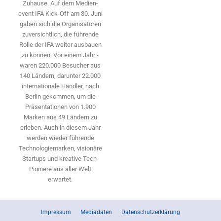
Zuhause. Auf dem Medien­
event IFA Kick-Off am 30. Juni
gaben sich die Organisatoren
zuversichtlich, die führende
Rolle der IFA weiter ausbauen
zu können. Vor einem Jahr ­
waren 220.000 Besucher aus
140 ­Ländern, ­darunter 22.000
internationale Händler, nach
Berlin gekommen, um die
Präsen­tationen von 1.900
Marken aus 49 Ländern zu
erleben. Auch in diesem Jahr
werden wieder führende
Technologiemarken, visionäre
Startups und ­kreative Tech-
Pioniere aus aller Welt
erwartet.
Impressum
Mediadaten
Datenschutzerklärung