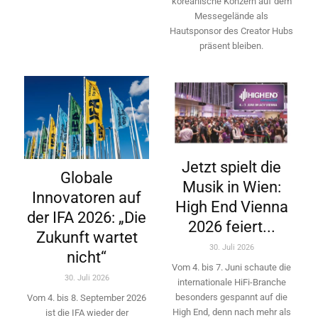
koreanische Konzern auf dem
Messegelände als
Hautsponsor des Creator Hubs
präsent bleiben.
Jetzt spielt die
Globale
Musik in Wien:
Innovatoren auf
High End Vienna
der IFA 2026: „Die
2026 feiert...
Zukunft wartet
30. Juli 2026
nicht“
Vom 4. bis 7. Juni schaute die
30. Juli 2026
internationale HiFi-Branche
besonders gespannt auf die
Vom 4. bis 8. September 2026
High End, denn nach mehr als
ist die IFA wieder der