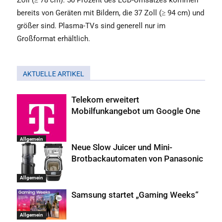
Zoll (≥ 78 cm). 50 Prozent des LCD-Umsatzes kommen
bereits von Geräten mit Bildern, die 37 Zoll (≥ 94 cm) und
größer sind. Plasma-TVs sind generell nur im
Großformat erhältlich.
AKTUELLE ARTIKEL
Telekom erweitert
Mobilfunkangebot um Google One
Allgemein
Neue Slow Juicer und Mini-
Brotbackautomaten von Panasonic
Allgemein
Samsung startet „Gaming Weeks“
Allgemein