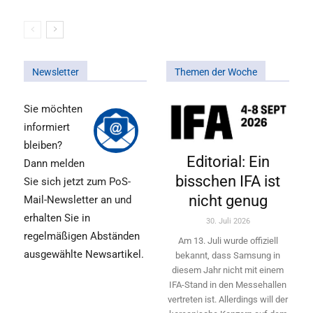
Newsletter
Themen der Woche
Sie möchten
informiert
bleiben?
Editorial: Ein
Dann melden
bisschen IFA ist
Sie sich jetzt zum PoS-
nicht genug
Mail-Newsletter an und
erhalten Sie in
30. Juli 2026
regelmäßigen Abständen
Am 13. Juli wurde offiziell
ausgewählte Newsartikel.
bekannt, dass Samsung in
diesem Jahr nicht mit einem
IFA-Stand in den Messehallen
vertreten ist. Allerdings will ­der