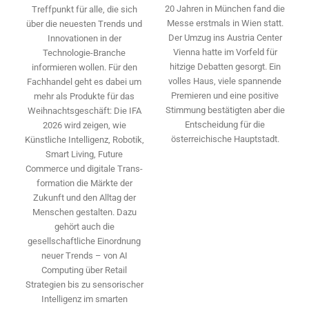
20 Jahren in München fand die
Treffpunkt für alle, die sich
Messe erstmals in Wien statt.
über die neuesten Trends und
Der Umzug ins Austria Center
Innovationen in der
Vienna hatte im Vorfeld für
Technologie-­Branche
hitzige Debatten gesorgt. Ein
informieren wollen. Für den
volles Haus, viele spannende
Fachhandel geht es dabei um
Premieren und eine positive
mehr als Produkte für das
Stimmung bestätigten aber die
Weihnachtsgeschäft: Die IFA
Entscheidung für die
2026 wird ­zeigen, wie
österreichische Hauptstadt.
Künstliche Intelligenz, Robotik,
Smart Living, Future
Commerce und digitale Trans­
formation die Märkte der
Zukunft und den Alltag der
Menschen gestalten. Dazu
gehört auch die
gesellschaftliche Einordnung
neuer Trends – von AI
Computing über Retail
Strategien bis zu sensorischer
Intelligenz im smarten