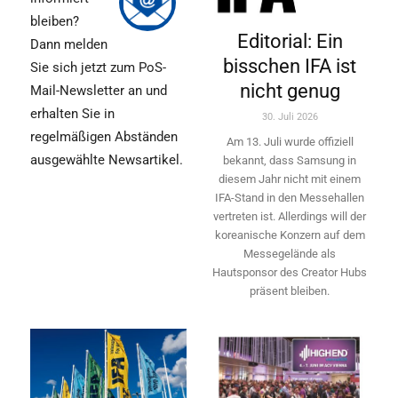
bleiben?
Editorial: Ein
Dann melden
bisschen IFA ist
Sie sich jetzt zum PoS-
nicht genug
Mail-Newsletter an und
erhalten Sie in
30. Juli 2026
regelmäßigen Abständen
Am 13. Juli wurde offiziell
ausgewählte Newsartikel.
bekannt, dass Samsung in
diesem Jahr nicht mit einem
IFA-Stand in den Messehallen
vertreten ist. Allerdings will ­der
koreanische Konzern auf dem
Messegelände als
Hautsponsor des Creator Hubs
präsent bleiben.