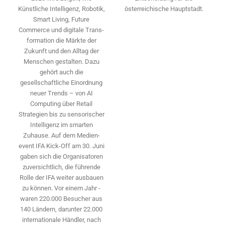
österreichische Hauptstadt.
Künstliche Intelligenz, Robotik,
Smart Living, Future
Commerce und digitale Trans­
formation die Märkte der
Zukunft und den Alltag der
Menschen gestalten. Dazu
gehört auch die
gesellschaftliche Einordnung
neuer Trends – von AI
Computing über Retail
Strategien bis zu sensorischer
Intelligenz im smarten
Zuhause. Auf dem Medien­
event IFA Kick-Off am 30. Juni
gaben sich die Organisatoren
zuversichtlich, die führende
Rolle der IFA weiter ausbauen
zu können. Vor einem Jahr ­
waren 220.000 Besucher aus
140 ­Ländern, ­darunter 22.000
internationale Händler, nach