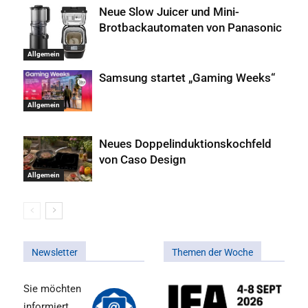
Neue Slow Juicer und Mini-
Brotbackautomaten von Panasonic
Allgemein
Samsung startet „Gaming Weeks“
Allgemein
Neues Doppelinduktionskochfeld
von Caso Design
Allgemein
Newsletter
Themen der Woche
Sie möchten
informiert