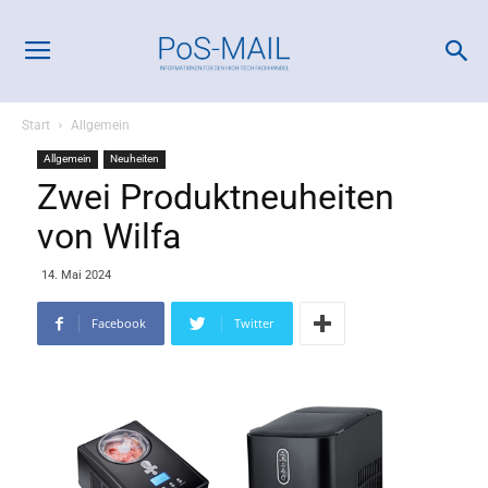
Start
Allgemein
Allgemein
Neuheiten
Zwei Produktneuheiten
von Wilfa
14. Mai 2024
Facebook
Twitter