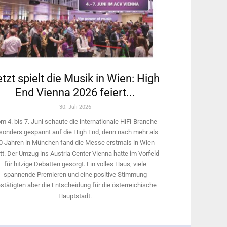
tzt spielt die Musik in Wien: High
End Vienna 2026 feiert...
30. Juli 2026
m 4. bis 7. Juni schaute die internationale HiFi-Branche
sonders gespannt auf die High End, denn nach mehr als
0 Jahren in München fand die Messe erstmals in Wien
tt. Der Umzug ins Austria Center Vienna hatte im Vorfeld
für hitzige Debatten gesorgt. Ein volles Haus, viele
spannende Premieren und eine positive Stimmung
stätigten aber die Entscheidung für die österreichische
Hauptstadt.