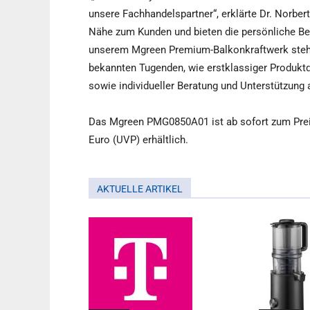
unsere Fachhandelspartner“, erklärte Dr. Norber
Nähe zum Kunden und bieten die persönliche Bera
unserem Mgreen Premium-Balkonkraftwerk stehe
bekannten Tugenden, wie erstklassiger Produktqua
sowie individueller Beratung und Unterstützung 
Das Mgreen PMG0850A01 ist ab sofort zum Prei
Euro (UVP) erhältlich.
AKTUELLE ARTIKEL