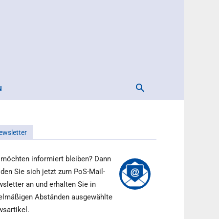
N
ewsletter
 möchten informiert bleiben? Dann
den Sie sich jetzt zum PoS-Mail-
sletter an und erhalten Sie in
elmäßigen Abständen ausgewählte
sartikel.