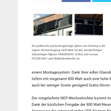
Als praktische und kostengünstige Option zum Einstieg in die
eigene Stromerzeugung stellt Metz mit den steckerfertigen
Solaranlagen Mgreen PMG0850A01 (links) und coocaa
PCC0810A01 zwei Balkonkraftwerke vor.
einem Montagesystem. Dank ihrer edlen Glasobe
liefern mit insgesamt 850 Watt auch eine hohe
auch bei weniger Sonne genügend Gratis-Strom.
Der mitgelieferte NEP-Wechselrichter kommt mit 
Dank der kürzlichen Freigabe der 800 Watt-Neur