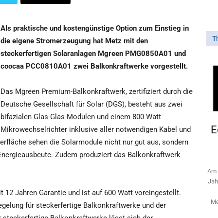
Als praktische und kostengünstige Option zum Einstieg in
T
die eigene Stromerzeugung hat Metz mit den
steckerfertigen Solaranlagen Mgreen PMG0850A01 und
coocaa PCC0810A01 zwei Balkonkraftwerke vorgestellt.
Das Mgreen Premium-Balkonkraftwerk, zertifiziert durch die
Deutsche Gesellschaft für Solar (DGS), besteht aus zwei
bifazialen Glas-Glas-Modulen und einem 800 Watt
E
Mikrowechselrichter inklusive aller notwendigen Kabel und
rfläche sehen die Solarmodule nicht nur gut aus, sondern
 Energieausbeute. Zudem produziert das Balkonkraftwerk
Am 
Jah
12 Jahren Garantie und ist auf 600 Watt voreingestellt.
Me
egelung für steckerfertige Balkonkraftwerke und der