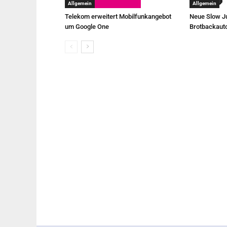
Allgemein
Allgemein
Telekom erweitert Mobilfunkangebot
Neue Slow Ju
um Google One
Brotbackaut