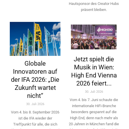
Hautsponsor des Creator Hubs
präsent bleiben.
Jetzt spielt die
Globale
Musik in Wien:
Innovatoren auf
High End Vienna
der IFA 2026: „Die
2026 feiert...
Zukunft wartet
30. Juli 2026
nicht“
Vom 4. bis 7. Juni schaute die
30. Juli 2026
internationale HiFi-Branche
besonders gespannt auf die
Vom 4. bis 8. September 2026
High End, denn nach mehr als
ist die IFA wieder der
20 Jahren in München fand die
Treffpunkt für alle, die sich