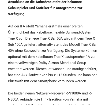
Anschluss an die Aufnahme steht der bekannte
Schauspieler und Satiriker für Autogramme zur
Verfügung.
Auf der IFA stellt Yamaha erstmals einer breiten
Öffentlichkeit das kabellose, flexible Surround-System
True X vor. Die neue True X Bar 50A wird mit dem True X
Sub 100A geliefert, alternativ steht das Modell True X Bar
40A ohne Subwoofer zur Verfügung. Die Systeme können
optional mit dem kabellosen True X Lautsprecher 1A zu
einem vollwertigen Dolby Atmos Mehrkanal-Setup
erweitert werden. Dieses ist wasser- und staubgeschützt,
hat eine Akkulaufzeit von bis zu 12 Stunden und kann per
Bluetooth mit dem Smartphone verbunden werden.
Die beiden neuen Netzwerk-Receiver R-N1000A und R-
N800A verbinden die HiFi-Tradition von Yamaha mit