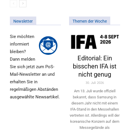
Newsletter
Themen der Woche
Sie möchten
informiert
bleiben?
Editorial: Ein
Dann melden
bisschen IFA ist
Sie sich jetzt zum PoS-
nicht genug
Mail-Newsletter an und
erhalten Sie in
30. Juli 2026
regelmäßigen Abständen
Am 13. Juli wurde offiziell
ausgewählte Newsartikel.
bekannt, dass Samsung in
diesem Jahr nicht mit einem
IFA-Stand in den Messehallen
vertreten ist. Allerdings will ­der
koreanische Konzern auf dem
Messegelände als