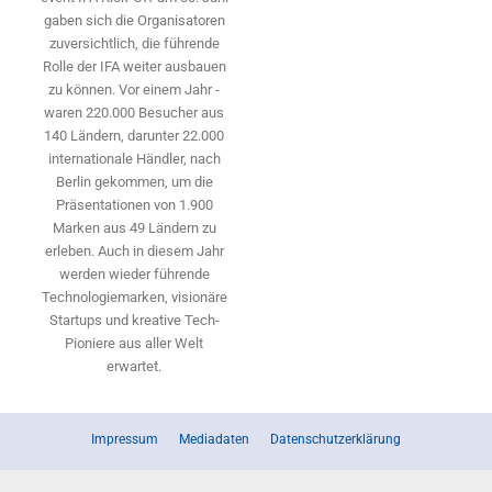
gaben sich die Organisatoren
zuversichtlich, die führende
Rolle der IFA weiter ausbauen
zu können. Vor einem Jahr ­
waren 220.000 Besucher aus
140 ­Ländern, ­darunter 22.000
internationale Händler, nach
Berlin gekommen, um die
Präsen­tationen von 1.900
Marken aus 49 Ländern zu
erleben. Auch in diesem Jahr
werden wieder führende
Technologiemarken, visionäre
Startups und ­kreative Tech-
Pioniere aus aller Welt
erwartet.
Impressum
Mediadaten
Datenschutzerklärung
© Copyright 2023