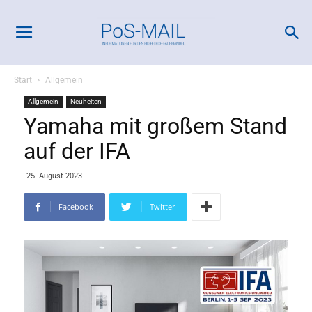
Start
Allgemein
Allgemein
Neuheiten
Yamaha mit großem Stand
auf der IFA
25. August 2023
Facebook
Twitter